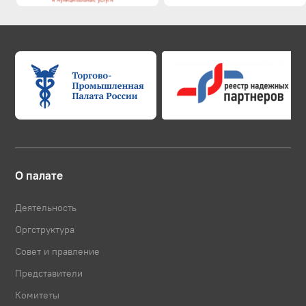
О палате
Деятельность
Оргструктура
Совет и правление
Представители
Комитеты