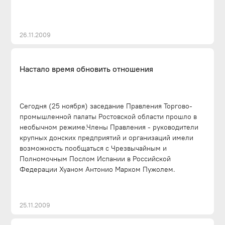
26.11.2009
Настало время обновить отношения
Сегодня (25 ноября) заседание Правления Торгово-
промышленной палаты Ростовской области прошло в
необычном режиме.Члены Правления - руководители
крупных донских предприятий и организаций имели
возможность пообщаться с Чрезвычайным и
Полномочным Послом Испании в Российской
Федерации Хуаном Антонио Марком Пужолем.
25.11.2009