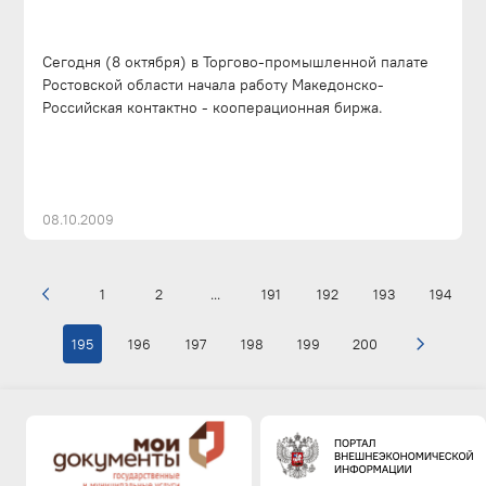
Сегодня (8 октября) в Торгово-промышленной палате
Ростовской области начала работу Македонско-
Российская контактно - кооперационная биржа.
08.10.2009
1
2
...
191
192
193
194
195
196
197
198
199
200