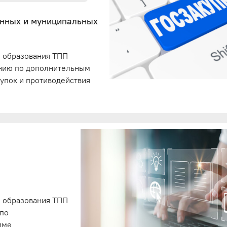
енных и муниципальных
 образования ТПП
ению по дополнительным
упок и противодействия
 образования ТПП
 по
мме