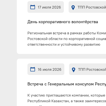
17 июля 2026
ТПП Ростовской
День корпоративного волонтёрства
Региональная встреча в рамках работы Ком
Ростовской области по корпоративной соци
ответственности и устойчивому развитию
16 июля 2026
ТПП Ростовской
Встреча с Генеральным консулом Респ
К участию приглашаются компании, которые
Республикой Казахстан, а также заинтересо