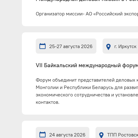
Организатор миссии- АО «Российский экспо
25-27 августа 2026
г. Иркутск
VII Байкальский международный фору
Форум объединит представителей деловых к
Монголии и Республики Беларусь для развит
экономического сотрудничества и установл
контактов.
24 августа 2026
ТПП Ростовс