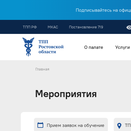
Подписывайтесь на офици
ТПП РФ
МКАС
Постановление 719
О палате
Услуги
Главная
Мероприятия
Прием заявок на обучение
ТП