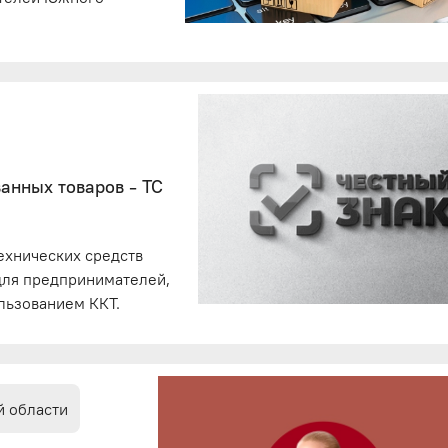
анных товаров - ТС
ехнических средств
для предпринимателей,
льзованием ККТ.
й области