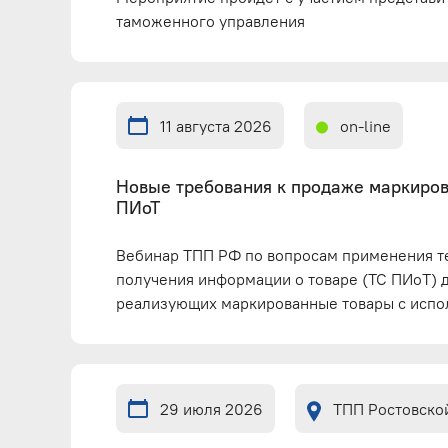
таможенного управления
11 августа 2026
on-line
Новые требования к продаже маркиров
ПИоТ
Вебинар ТПП РФ по вопросам применения т
получения информации о товаре (ТС ПИоТ) 
реализующих маркированные товары с испо
29 июля 2026
ТПП Ростовско