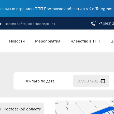
альные страницы ТПП Ростовской области в VK и Telegram!
+7 (863) 
Версия сайта для слабовидящих
Новости
Мероприятия
Членство в ТПП
Ц
Фильтр по дате
П Ростовской области