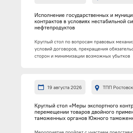
Исполнение государственных и муниц
контрактов в условиях нестабильной с
нефтепродуктов
Круглый стол по вопросам правовых механ
условий договоров, прекращения обязатель
сторон и минимизации возможных убытков
19 августа 2026
ТПП Ростовск
Круглый стол «Меры экспортного конт
перемещении товаров двойного примен
таможенных органов Южного таможенн
Мероприятие пройдет с участием представ