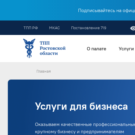
Подписывайтесь на офици
ТПП РФ
МКАС
Постановление 719
О палате
Услуги
Главная
Услуги для бизнеса
Оказываем качественные профессиональные
крупному бизнесу и предпринимателям