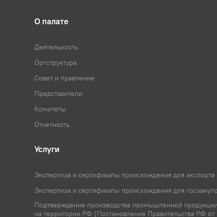
Аудит сайта на соответствие з
О палате
Деятельность
Оргструктура
Совет и правление
Представители
Комитеты
Отчетность
Услуги
Экспертиза и сертификаты происхождения для экспорта
Экспертиза и сертификаты происхождения для госзакуп
Подтверждение производства промышленной продукци
на территории РФ (Постановление Правительства РФ от