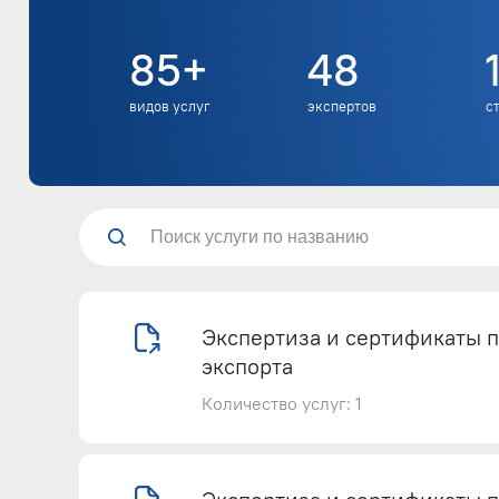
85+
48
видов услуг
экспертов
с
Экспертиза и сертификаты 
экспорта
Количество услуг: 1
Экспертиза и сертификаты про