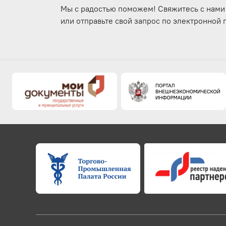
Реестр надёжных партнёров Т
Мы с радостью поможем! Свяжитесь с нами
или отправьте свой запрос по электронной
Сопровождение по обязательно
Сопровождение участия в госуд
Услуги в сфере АПК
Информационно-консультацион
Реестр коммерческих обозначе
предпринимателей Ростовской 