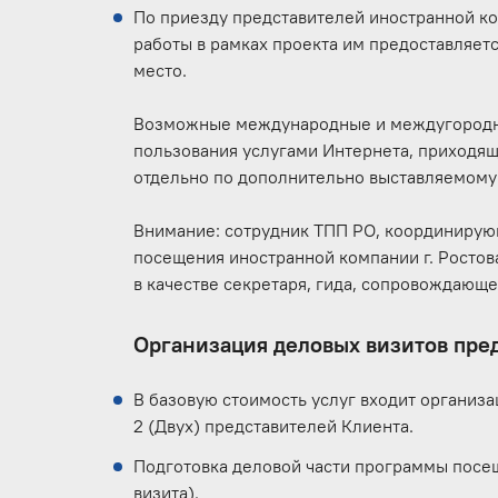
По приезду представителей иностранной ком
работы в рамках проекта им предоставляет
место.
Возможные международные и междугородни
пользования услугами Интернета, приходящ
отдельно по дополнительно выставляемому 
Внимание: сотрудник ТПП РО, координирующ
посещения иностранной компании г. Ростов
в качестве секретаря, гида, сопровождающ
Организация деловых визитов пре
В базовую стоимость услуг входит организац
2 (Двух) представителей Клиента.
Подготовка деловой части программы посе
визита).