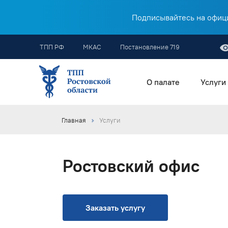
Подписывайтесь на офици
ТПП РФ
МКАС
Постановление 719
О палате
Услуги
Главная
Услуги
Ростовский офис
Заказать услугу