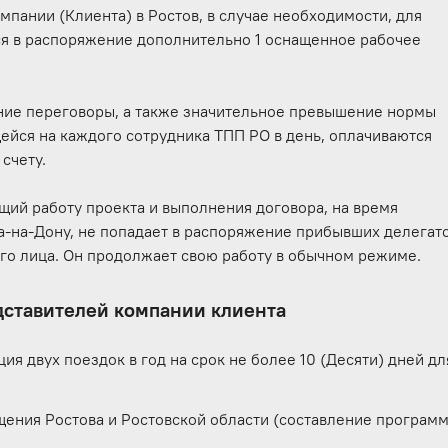
пании (Клиента) в Ростов, в случае необходимости, для
ся в распоряжение дополнительно 1 оснащенное рабочее
е переговоры, а также значительное превышение нормы
ейся на каждого сотрудника ТПП РО в день, оплачиваются
счету.
ий работу проекта и выполнения договора, на время
а-на-Дону, не попадает в распоряжение прибывших делегат
его лица. Он продолжает свою работу в обычном режиме.
дставителей компании клиента
ия двух поездок в год на срок не более 10 (Десяти) дней дл
щения Ростова и Ростовской области (составление програм