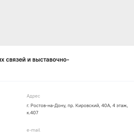
х связей и выставочно-
Адрес
г. Ростов-на-Дону, пр. Кировский, 40A, 4 этаж,
к.407
e-mail