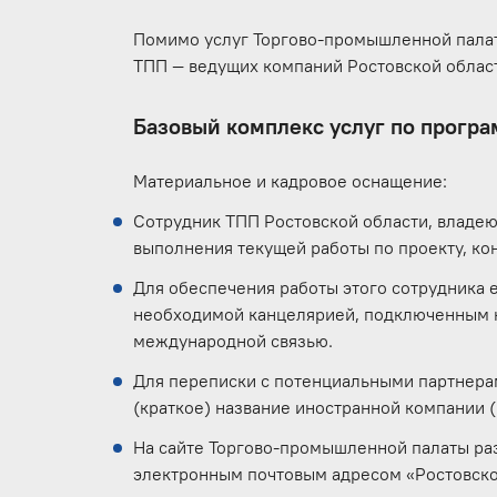
Помимо услуг Торгово-промышленной палат
ТПП — ведущих компаний Ростовской облас
Базовый комплекс услуг по прогр
Материальное и кадровое оснащение:
Сотрудник ТПП Ростовской области, владе
выполнения текущей работы по проекту, ко
Для обеспечения работы этого сотрудника 
необходимой канцелярией, подключенным к
международной связью.
Для переписки с потенциальными партнерам
(краткое) название иностранной компании (
На сайте Торгово-промышленной палаты ра
электронным почтовым адресом «Ростовско