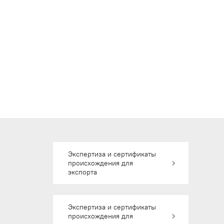
Экспертиза и сертификаты
происхождения для
экспорта
Экспертиза и сертификаты
происхождения для экспорта
Экспертиза и сертификаты
происхождения для