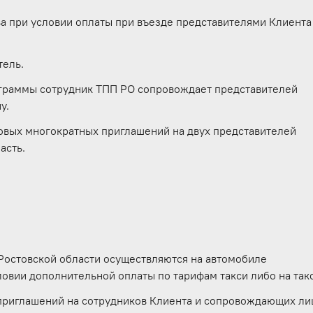
а при условии оплаты при въезде представителями Клиента
тель.
ограммы сотрудник ТПП РО сопровождает представителей
у.
вых многократных приглашений на двух представителей
асть.
я
Ростовской области осуществляются на автомобиле
ловии дополнительной оплаты по тарифам такси либо на так
приглашений на сотрудников Клиента и сопровождающих ли