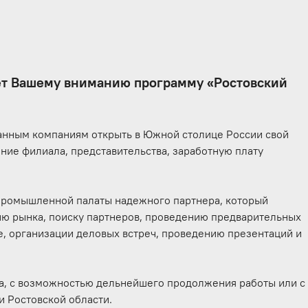
ет Вашему вниманию программу «Ростовский
анным компаниям открыть в Южной столице России свой
ние филиала, представительства, заработную плату
-промышленной палаты надежного партнера, который
ию рынка, поиску партнеров, проведению предварительных
, организации деловых встреч, проведению презентаций и
тва, с возможностью дельнейшего продолжения работы или с
и Ростовской области.