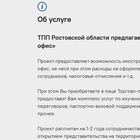
Об услуге
ТПП Ростовской области предлага
офис»
Проект предоставляет возможность иностр
офис, не неся при этом расходы на оформле
сотрудников, налоговые отчисления и т.д.
При этом Вы приобретаете в лице Торгово
предоставит Вам комплекс услуг по изучен
переговоров, паспортно-визовой поддержке
прочее.
Проект рассчитан на 1-2 года сотрудничес
открытием представительства на территори