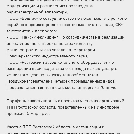
модернизации и расширению производства
радиоэлектронной аппаратуры;
- ООО «Бештау» о сотрудничестве по локализации в регионе
серийного производства высокоточных печатных плат, СВЧ-
текстолитов и препрегов;
- ООО «Нейс-Инжиниринг» о сотрудничестве в реализации
инвестиционного проекта по строительству
машиностроительного завода на территории
Новочеркасского индустриального парка;
- ООО «Ростовский завод котельного оборудования» о
расширении производства за счет ввода в эксплуатацию
четвертого цеха по выпуску теплообменников
(воздухонагревателей) четырех промышленных видов.
Производственная мощность составит порядка 70 штук.
Портфель инвестиционных проектов членских организаций
ТПП Ростовской области, представленных на Иннопроме,
превысил 5 млрд руб.
Участие ТПП Ростовской области в организации и
проведении мероприятий на стенде региона подчеркнуло