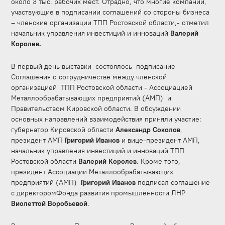
около 3 тыс. рабочих мест. Отрадно, что многие компании,
участвующие в подписании соглашений со стороны бизнеса
– членские организации ТПП Ростовской области,- отметил
начальник управления инвестиций и инноваций
Валерий
Королев.
В первый день выставки состоялось подписание
Соглашения о сотрудничестве между членской
организацией ТПП Ростовской области - Ассоциацией
Металлообрабатывающих предприятий (АМП) и
Правительством Кировской области. В обсуждении
основных направлений взаимодействия приняли участие:
губернатор Кировской области
Александр Соколов
,
президент АМП
Григорий Иванов
и вице-президент АМП,
начальник управления инвестиций и инноваций ТПП
Ростовской области
Валерий Королев
. Кроме того,
президент Ассоциации Металлообрабатывающих
предприятий (АМП)
Григорий Иванов
подписал соглашение
с директоромФонда развития промышленности ЛНР
Виолеттой Воробьевой
.