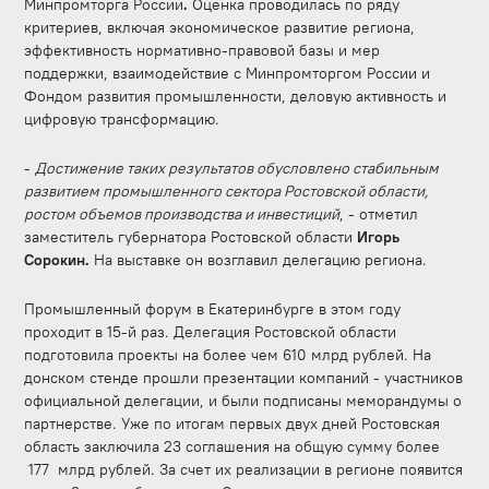
Минпромторга России
.
Оценка проводилась по ряду
критериев, включая экономическое развитие региона,
эффективность нормативно-правовой базы и мер
поддержки, взаимодействие с Минпромторгом России и
Фондом развития промышленности, деловую активность и
цифровую трансформацию.
-
Достижение таких результатов обусловлено стабильным
развитием промышленного сектора Ростовской области,
ростом объемов производства и инвестиций
, - отметил
заместитель губернатора Ростовской области
Игорь
Сорокин.
На выставке он возглавил делегацию региона.
Промышленный форум в Екатеринбурге в этом году
проходит в 15-й раз. Делегация Ростовской области
подготовила проекты на более чем 610 млрд рублей. На
донском стенде прошли презентации компаний - участников
официальной делегации, и были подписаны меморандумы о
партнерстве. Уже по итогам первых двух дней Ростовская
область заключила 23 соглашения на общую сумму более
177 млрд рублей. За счет их реализации в регионе появится