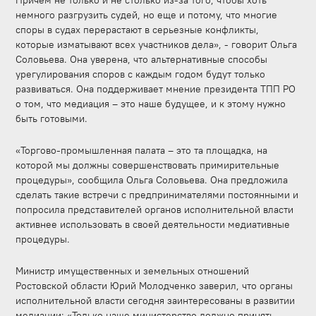
Причем не только и не столько из-за того, чтобы хоть
немного разгрузить судей, но еще и потому, что многие
споры в судах перерастают в серьезные конфликты,
которые изматывают всех участников дела», - говорит Ольга
Соловьева. Она уверена, что альтернативные способы
урегулирования споров с каждым годом будут только
развиваться. Она поддерживает мнение президента ТПП РО
о том, что медиация – это наше будущее, и к этому нужно
быть готовыми.
«Торгово-промышленная палата – это та площадка, на
которой мы должны совершенствовать примирительные
процедуры», сообщила Ольга Соловьева. Она предложила
сделать такие встречи с предпринимателями постоянными и
попросила представителей органов исполнительной власти
активнее использовать в своей деятельности медиативные
процедуры.
Министр имущественных и земельных отношений
Ростовской области Юрий Молодченко заверил, что органы
исполнительной власти сегодня заинтересованы в развитии
медиации: «Только наше министерство должно принять