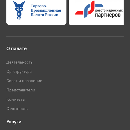
О палате
Деятельность
Оргструктура
Совет и правление
Представители
Комитеты
Отчетность
Услуги