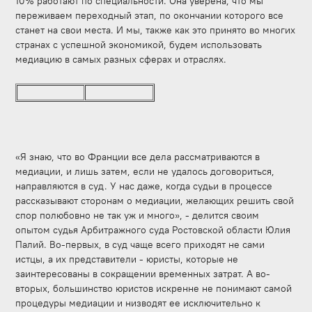
10% работают по специальности. Она уверена, что мы
переживаем переходный этап, по окончании которого все
станет на свои места. И мы, также как это принято во многих
странах с успешной экономикой, будем использовать
медиацию в самых разных сферах и отраслях.
«Я знаю, что во Франции все дела рассматриваются в
медиации, и лишь затем, если не удалось договориться,
направляются в суд. У нас даже, когда судьи в процессе
рассказывают сторонам о медиации, желающих решить свой
спор полюбовно не так уж и много», - делится своим
опытом судья Арбитражного суда Ростовской области Юлия
Палий. Во-первых, в суд чаще всего приходят не сами
истцы, а их представители - юристы, которые не
заинтересованы в сокращении временных затрат. А во-
вторых, большинство юристов искренне не понимают самой
процедуры медиации и низводят ее исключительно к