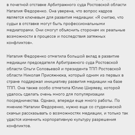
в почетной отставке Арбитражного суда Ростовской области
Наталия Федоренко. Она уверена, что вопрос кадров
является ключевым для развития медиации: «Я считаю, что
судьи в отставке могут быть профессиональными
медиаторами. Они смогут объяснить сторонам их реальные
возможности в процессе и последствия затяжных
конфликтов».
Наталия Федоренко отметила большой вклад в развитие
медиации председателя Арбитражного суда Ростовской
области Ольги Соловьевой и президента ТПП Ростовской
области Николая Присяжнюка, который одним из первых в
стране поддержал инициативу развития медиации на базе
ТПП. Она также особо отметила Юлию Ширяеву, которой
удалось сделать очень много для популяризации
посредничества. Однако, впереди еще много работы. По
мнению Наталии Федоренко, нужно еще со студенческой
скамьи рассказывать о возможностях медиации, и только так
удастся изменить корпоративную культуру разрешения
конфликтов.