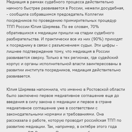
Медиация в рамках судебного процесса действительно
намного быстрее развивается в России, нежели досудебная,
- сообщила собравшимся председатель Коллегии
посредников по проведению примирительных процедур
ТПП России Юлия Ширяева. По ее словам, 70%
обратившихся к медиации пришли на стадии судебного
разбирательства. И практически все из них (90%) приходят
к посреднику в связи с разъяснением судьи. Эти цифры -
лишнее подтверждение тому, что медиация в России
развивается сверху. Только в тех регионах, где судейский
корпус и органы исполнительной власти заинтересованы в
развитии института посредников, медиация действительно
развивается.
Юлия Ширяева напомнила, что именно в Ростовской области
было заключено первое медиативное соглашение еще до
введения в силу закона о медиации и первое в стране
медиативное соглашение уже в соответствии с
законодательными нормами и требованиями. Она
рассказала о работе, которую проводит российская ТПП по
развитию медиации. Так, например, в октябре этого года