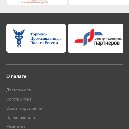
О палате
Деятельность
Оргструктура
Совет и правление
Представители
Комитеты