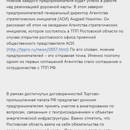
Мнение каждого предпринимателя будет учтено в работе
над реализацией дорожной карты. В этом заверил
предпринимателей генеральный директор Агентства
стратегических инициатив (АСИ) Андрей Никитин. Он
рассказал об этом на заседании Агентства стратегических
инициатив, которое состоялось в ТПП Ростовской области по
случаю открытия ростовского офиса приемной
общественного представителя АСИ.
(
http://tppro.ru/news/2657.html
) По его словам, мнение
предпринимателей – это отправная точка. Именно поэтому
одним из первых соглашений Агентства стало соглашение о
сотрудничестве с ТПП РФ.
В рамках достигнутых договоренностей Торгово-
промышленная палата РФ предлагает донским
предпринимателям принять участие в анкетировании по
вопросам, связанным с техприсоединением к объектам
энергетической инфраструктуры. Важно отметить, что
Ростовская область взяла на себя обязательства по