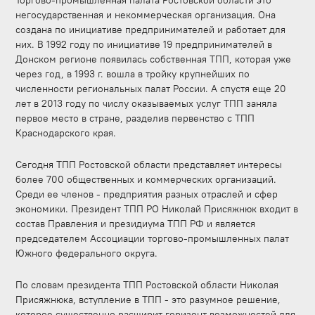
Торгово-промышленная палата Ростовской области это
негосударственная и некоммерческая организация. Она
создана по инициативе предпринимателей и работает для
них. В 1992 году по инициативе 19 предпринимателей в
Донском регионе появилась собственная ТПП, которая уже
через год, в 1993 г. вошла в тройку крупнейших по
численности региональных палат России. А спустя еще 20
лет в 2013 году по числу оказываемых услуг ТПП заняла
первое место в стране, разделив первенство с ТПП
Краснодарского края.
Сегодня ТПП Ростовской области представляет интересы
более 700 общественных и коммерческих организаций.
Среди ее членов - предприятия разных отраслей и сфер
экономики. Президент ТПП РО Николай Присяжнюк входит в
состав Правления и президиума ТПП РФ и является
председателем Ассоциации торгово-промышленных палат
Южного федерального округа.
По словам президента ТПП Ростовской области Николая
Присяжнюка, вступление в ТПП - это разумное решение,
которое существенно расширит горизонт возможностей для