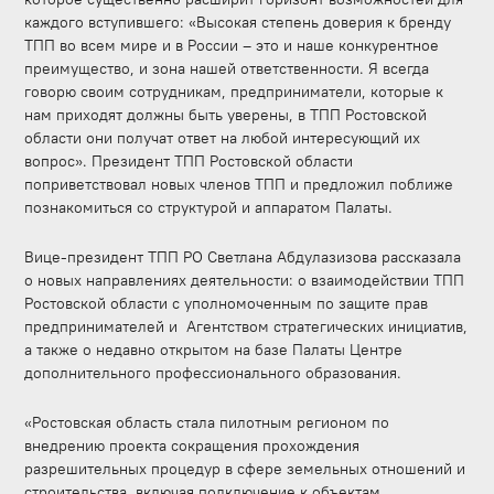
каждого вступившего: «Высокая степень доверия к бренду
ТПП во всем мире и в России – это и наше конкурентное
преимущество, и зона нашей ответственности. Я всегда
говорю своим сотрудникам, предприниматели, которые к
нам приходят должны быть уверены, в ТПП Ростовской
области они получат ответ на любой интересующий их
вопрос». Президент ТПП Ростовской области
поприветствовал новых членов ТПП и предложил поближе
познакомиться со структурой и аппаратом Палаты.
Вице-президент ТПП РО Светлана Абдулазизова рассказала
о новых направлениях деятельности: о взаимодействии ТПП
Ростовской области с уполномоченным по защите прав
предпринимателей и Агентством стратегических инициатив,
а также о недавно открытом на базе Палаты Центре
дополнительного профессионального образования.
«Ростовская область стала пилотным регионом по
внедрению проекта сокращения прохождения
разрешительных процедур в сфере земельных отношений и
строительства, включая подключение к объектам