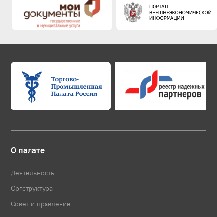
О палате
Деятельность
Оргструктура
Совет и правление