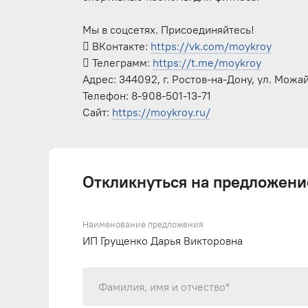
Мы в соцсетях. Присоединяйтесь!
 ВКонтакте:
https://vk.com/moykroy
 Телеграмм:
https://t.me/moykroy
Адрес: 344092, г. Ростов-на-Дону, ул. Можай
Телефон: 8-908-501-13-71
Сайт:
https://moykroy.ru/
Откликнуться на предложени
Наименование предложения
ИП Грущенко Дарья Викторовна
Фамилия, имя и отчество*