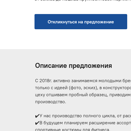
Откликнуться на предложение
Описание предложения
С 2018г. активно занимаемся молодыми бр
только с идеей (фото, эскиз), в конструкт
цеху отшиваем пробный образец, приводим 
производство.
✔️У нас производство полного цикла, от ра
✔️В будущем планируем расширение ассорт
спортивные костюмы для фитнеса.