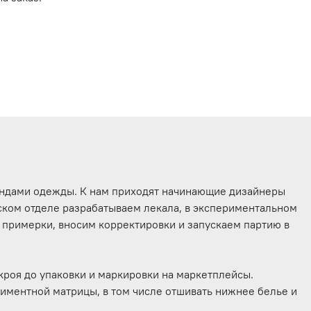
ендами одежды. К нам приходят начинающие дизайнеры
орском отделе разрабатываем лекала, в экспериментальном
примерки, вносим корректировки и запускаем партию в
скроя до упаковки и маркировки на маркетплейсы.
иментной матрицы, в том числе отшивать нижнее белье и