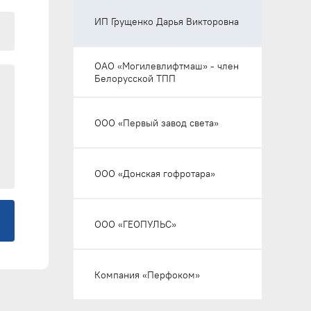
ИП Грущенко Дарья Викторовна
Текст сообщения
ОАО «Могилевлифтмаш» - член
Белорусской ТПП
ООО «Первый завод света»
ООО «Донская гофротара»
ООО «ГЕОПУЛЬС»
Компания «Перфоком»