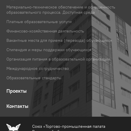
Материально-техническое обеспечение и оснащенность
образовательного процесса. Доступная среда
Платные образовательные услуги
Финансово-хозяйственная деятельность
Вакантные места для приема (перевода) обучающихся
Стипендия и меры поддержки обучающихся
Организация питания в образовательной организации
Международное сотрудничество
Образовательные стандарты
Проекты
Контакты
Союз «Торгово-промышленная палата