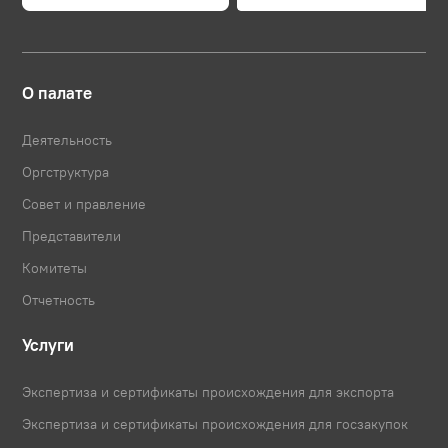
О палате
Деятельность
Оргструктура
Совет и правление
Представители
Комитеты
Отчетность
Услуги
Экспертиза и сертификаты происхождения для экспорта
Экспертиза и сертификаты происхождения для госзакупок