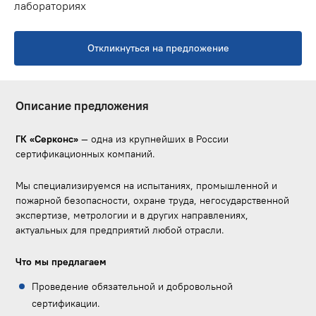
лабораториях
Откликнуться на предложение
Описание предложения
ГК «Серконс»
— одна из крупнейших в России
сертификационных компаний.
Мы специализируемся на испытаниях, промышленной и
пожарной безопасности, охране труда, негосударственной
экспертизе, метрологии и в других направлениях,
актуальных для предприятий любой отрасли.
Что мы предлагаем
Проведение обязательной и добровольной
сертификации.