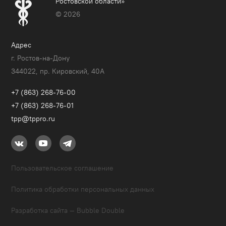
Ростовской области»
© 2026
Адрес
г. Ростов-на-Дону
344022, пр. Кировский, 40A
+7 (863) 268-76-00
+7 (863) 268-76-01
tpp@tppro.ru
Пользовательское соглашение
Политика обработки персональных данных
Разработка сайта — Bubble Double