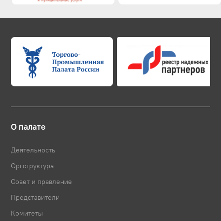
О палате
Деятельность
Оргструктура
Совет и правление
Представители
Комитеты