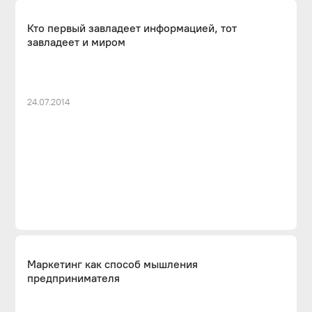
Кто первый завладеет информацией, тот
завладеет и миром
24.07.2014
Маркетинг как способ мышления
предпринимателя