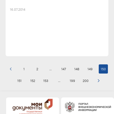
16.07.2014
1
2
...
147
148
149
150
151
152
153
...
199
200