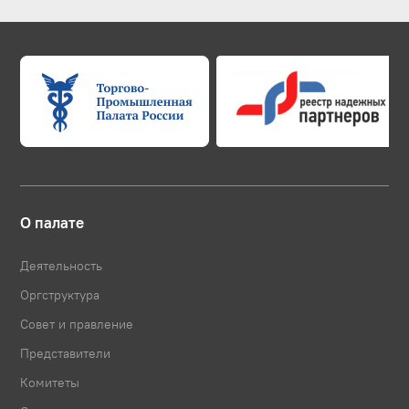
О палате
Деятельность
Оргструктура
Совет и правление
Представители
Комитеты