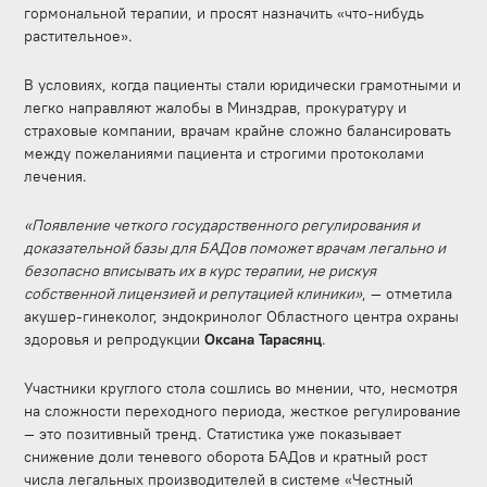
гормональной терапии, и просят назначить «что-нибудь
растительное».
В условиях, когда пациенты стали юридически грамотными и
легко направляют жалобы в Минздрав, прокуратуру и
страховые компании, врачам крайне сложно балансировать
между пожеланиями пациента и строгими протоколами
лечения.
«Появление четкого государственного регулирования и
доказательной базы для БАДов поможет врачам легально и
безопасно вписывать их в курс терапии, не рискуя
собственной лицензией и репутацией клиники»
, — отметила
акушер-гинеколог, эндокринолог Областного центра охраны
здоровья и репродукции
Оксана Тарасянц
.
Участники круглого стола сошлись во мнении, что, несмотря
на сложности переходного периода, жесткое регулирование
— это позитивный тренд. Статистика уже показывает
снижение доли теневого оборота БАДов и кратный рост
числа легальных производителей в системе «Честный