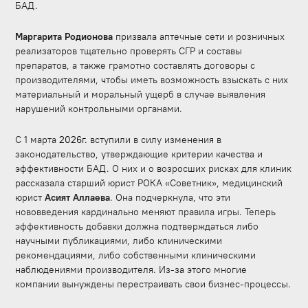
БАД.
Маргарита Родионова
призвала аптечные сети и розничных
реализаторов тщательно проверять СГР и составы
препаратов, а также грамотно составлять договоры с
производителями, чтобы иметь возможность взыскать с них
материальный и моральный ущерб в случае выявления
нарушений контрольными органами.
С 1 марта
2026г.
вступили в силу изменения в
законодательств
о
, утверждающие критерии качества и
эффективности БАД. О них и о возросших рисках для клиник
рассказала старший юрист РОКА «Советник», медицинский
юрист
Асият Аллаева
. Она подчеркнула, что эти
нововведения кардинально меняют правила игры. Теперь
эффективность добавки должна подтверждаться либо
научными публикациями, либо клиническими
рекомендациями, либо собственными клиническими
наблюдениями производителя. Из-за этого многие
компании вынуждены перестраивать свои бизнес-процессы.