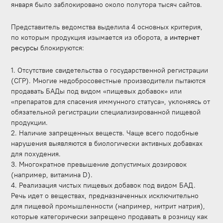
января было заблокировано около полутора тысяч сайтов.
Представитель ведомства выделила 4 основных критерия,
по которым продукция изымается из оборота, а
интернет
ресурсы
блокируются:
1. Отсутствие свидетельства о государственной регистрации
(СГР). Многие недобросовестные производители пытаются
продавать БАДы под видом «пищевых добавок» или
«препаратов для спасения иммунного статуса», уклоняясь от
обязательной регистрации специализированной пищевой
продукции.
2. Наличие запрещенных веществ. Чаще всего подобные
нарушения выявляются в биологически активных добавках
для похудения.
3. Многократное превышение допустимых дозировок
(например, витамина D).
4. Реализация чистых пищевых добавок под видом БАД.
Речь идет о веществах, предназначенных исключительно
для пищевой промышленности (например, нитрит натрия),
которые категорически запрещено продавать в розницу как