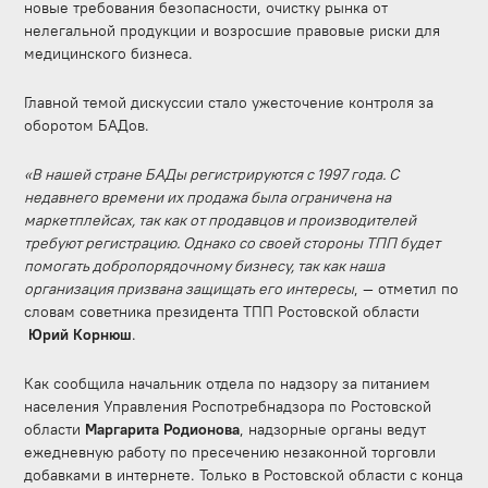
новые требования безопасности, очистку рынка от
нелегальной продукции и возросшие правовые риски для
медицинского бизнеса.
Главной темой дискуссии стало ужесточение контроля за
оборотом БАДов.
«В нашей стране БАДы регистрируются с 1997 года. С
недавнего времени их продажа была ограничена на
маркетплейсах, так как от продавцов и производителей
требуют регистрацию. Однако со своей стороны ТПП будет
помогать добропорядочному бизнесу, так как наша
организация призвана защищать его интересы
, — отметил по
словам советника президента ТПП Ростовской области
Юрий Корнюш
.
Как сообщила начальник отдела по надзору за питанием
населения Управления Роспотребнадзора по Ростовской
области
Маргарита Родионова
, надзорные органы ведут
ежедневную работу по пресечению незаконной торговли
добавками в интернете. Только в Ростовской области с конца