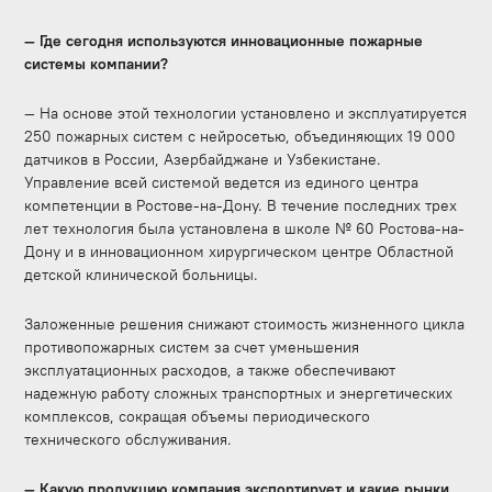
— Где сегодня используются инновационные пожарные
системы компании?
— На основе этой технологии установлено и эксплуатируется
250 пожарных систем с нейросетью, объединяющих 19 000
датчиков в России, Азербайджане и Узбекистане.
Управление всей системой ведется из единого центра
компетенции в Ростове-на-Дону. В течение последних трех
лет технология была установлена в школе № 60 Ростова-на-
Дону и в инновационном хирургическом центре Областной
детской клинической больницы.
Заложенные решения снижают стоимость жизненного цикла
противопожарных систем за счет уменьшения
эксплуатационных расходов, а также обеспечивают
надежную работу сложных транспортных и энергетических
комплексов, сокращая объемы периодического
технического обслуживания.
— Какую продукцию компания экспортирует и какие рынки