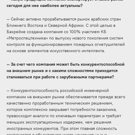
сегодня для нее наиболее актуальны?
— Сейчас активно прорабатывается рынок арабских стран
Ближнего Востока и Северной Африки. С этой целью в
Бахрейне создана компания со 100% участием КБ
«Метроспецтехника» по выпуску нового поколения систем
контроля за функционированием пожарных огнетушителей
на основе элементов искусственного интеллекта.
— За счет чего компания может быть конкурентоспособной
на внешнем рынке и с какими сложностями приходится
сталкиваться при работе с зарубежными партнерами?
— Конкурентоспособность российской инженерной
компании на внешнем рынке обеспечивается прежде всего
качественно проработанным техническим решением,
которое комплексно закрывает потребности заказчика,
превосходит аналоги по ключевым параметрам и требует
меньших эксплуатационных издержек, чем решения
иностранных конкурентов. При этом главная сложность
заключается в объективном учете национальных и