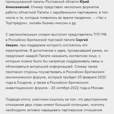
промышленной палаты Ростовской области
Юрий
Алексеевский
.
Спикер представил несколько форматов
работы областной Палаты с зарубежными партнерами, в том
числе и те, которые появились во время пандемии, – «Час с
Торгпредом», онлайн бизнес-миссии и др.
С заключительным словом выступил представитель ТПП РФ
в Российско-Британской торговой палате
Сергей
Аверин
, при поддержке которого состоялось это
мероприятие. В дополнение к идее, прозвучавшей ранее, он
предложил каждой Палате назначить контактное лицо, с
которым можно было бы напрямую поддерживать связь и
обмениваться актуальной информацией. Спикер также
пригласил стороны поучаствовать в Российско-Британском
экономическом форуме, который пройдет 25 февраля 2022
года в Лондоне, а также в Российско-Британском
инвестиционном форуме - 20 октября 2022 года в Москве.
Подводя итоги, участники сошлись на том, что двусторонние
отношения двух стран имеют большой потенциал, поэтому
необходимо активно наращивать партнерские отношения.