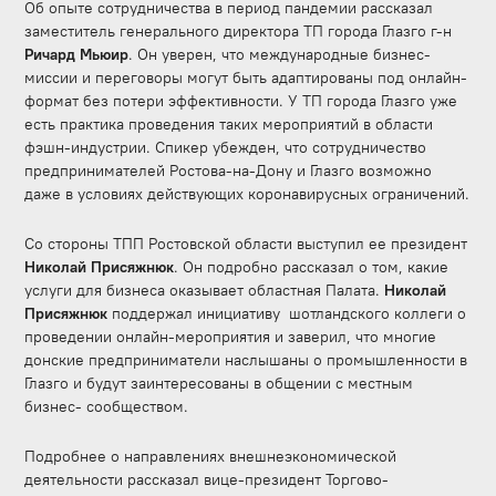
Об опыте сотрудничества в период пандемии рассказал
заместитель генерального директора ТП города Глазго г-н
Ричард Мьюир
. Он уверен, что международные бизнес-
миссии и переговоры могут быть адаптированы под онлайн-
формат без потери эффективности. У ТП города Глазго уже
есть практика проведения таких мероприятий в области
фэшн-индустрии. Спикер убежден, что сотрудничество
предпринимателей Ростова-на-Дону и Глазго возможно
даже в условиях действующих коронавирусных ограничений.
Со стороны ТПП Ростовской области выступил ее президент
Николай Присяжнюк
. Он подробно рассказал о том, какие
услуги для бизнеса оказывает областная Палата.
Николай
Присяжнюк
поддержал инициативу шотландского коллеги о
проведении онлайн-мероприятия и заверил, что многие
донские предприниматели наслышаны о промышленности в
Глазго и будут заинтересованы в общении с местным
бизнес- сообществом.
Подробнее о направлениях внешнеэкономической
деятельности рассказал вице-президент Торгово-