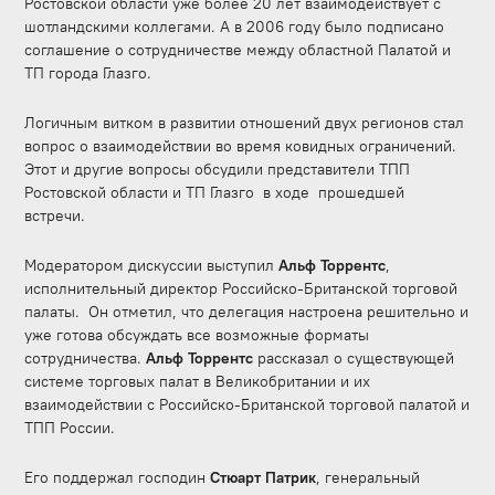
Ростовской области уже более 20 лет взаимодействует с
шотландскими коллегами. А в 2006 году было подписано
соглашение о сотрудничестве между областной Палатой и
ТП города Глазго.
Логичным витком в развитии отношений двух регионов стал
вопрос о взаимодействии во время ковидных ограничений.
Этот и другие вопросы обсудили представители ТПП
Ростовской области и ТП Глазго в ходе прошедшей
встречи.
Модератором дискуссии выступил
Альф Торрентс
,
исполнительный директор Российско-Британской торговой
палаты. Он отметил, что делегация настроена решительно и
уже готова обсуждать все возможные форматы
сотрудничества.
Альф Торрентс
рассказал о существующей
системе торговых палат в Великобритании и их
взаимодействии с Российско-Британской торговой палатой и
ТПП России.
Его поддержал господин
Стюарт Патрик
, генеральный