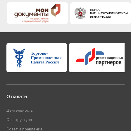
О палате
Деятельность
Оргструктура
Совет и правление