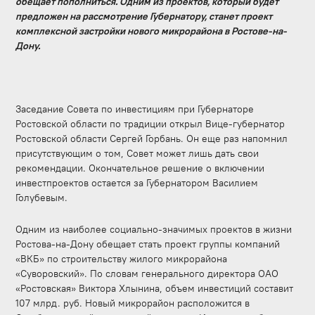
обещает пополниться. Одним из проектов, который будет
предложен на рассмотрение Губернатору, станет проект
комплексной застройки нового микрорайона в Ростове-на-
Дону.
Заседание Совета по инвестициям при Губернаторе
Ростовской области по традиции открыл Вице-губернатор
Ростовской области Сергей Горбань. Он еще раз напомнил
присутствующим о том, Совет может лишь дать свои
рекомендации. Окончательное решение о включении
инвестпроектов остается за Губернатором Василием
Голубевым.
Одним из наиболее социально-значимых проектов в жизни
Ростова-на-Дону обещает стать проект группы компаний
«ВКБ» по строительству жилого микрорайона
«Суворовский». По словам генерального директора ОАО
«Ростовская» Виктора Хлынина, объем инвестиций составит
107 млрд. руб. Новый микрорайон расположится в