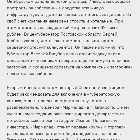
Октябрьском районе донской столицы. Инвесторы обещают
построить за собственные средства всю жилую
инфраструктуру от детских садиков до торговых центров. За
свой счет компания намерена строить и котельные. При
этом стоимость за квадратный метр составит 39 тысяч
рублей. Вице-губернатор Ростовской области Сергей
Горбань уверен, что такая стоимость жилых квартир
серьезно потеснит конкурентов. Он также напомнил, что
Губернатор Василий Голубев давно ставит задачу перед
областными чиновниками сократить до минимума точечные
застройки и сконцентрироваться на комплексных застройках
новых жилых районов.
Вторым инвестпроектом, который Совет по инвестициям
будет рекомендовать для включения в «губераторскую
сотню», станет проект по строительству торгово-
развлекательного центра «Мармелад» в г. Таганроге. О нем
участникам заседания рассказал директор департамента
потребительского рынка Андрей Иванов. По замыслу
инвестора, «Мармелад» станет первым крупным торгово-
развлекательным центром общегородского значения в