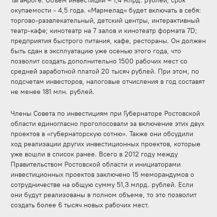
Таганроге. Объем инвестиций – 1,4 млрд. рублей, срок
окупаемости - 4,5 года. «Мармелад» будет включать в себя:
торгово-развлекательный, детский центры, интерактивный
театр-кафе; кинотеатр на 7 залов и кинотеатр формата 7D;
предприятия быстрого питания, кафе, рестораны. Он должен
быть сдан в эксплуатацию уже осенью этого года, что
позволит создать дополнительно 1500 рабочих мест со
средней заработной платой 20 тысяч рублей. При этом, по
подсчетам инвесторов, налоговые отчисления в год составят
не менее 181 млн. рублей.
Члены Совета по инвестициям при Губернаторе Ростовской
области единогласно проголосовали за включение этих двух
проектов в «губернаторскую сотню». Также они обсудили
ход реализации других инвестиционных проектов, которые
уже вошли в список ранее. Всего в 2012 году между
Правительством Ростовской области и инициаторами
инвестиционных проектов заключено 15 меморандумов о
сотрудничестве на общую сумму 51,3 млрд. рублей. Если
они будут реализованы в полном объеме, то это позволит
создать более 6 тысяч новых рабочих мест.