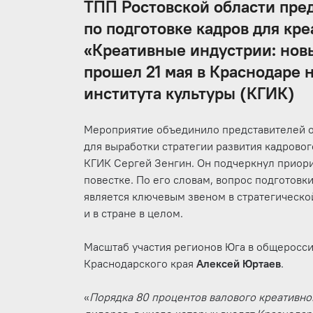
ТПП Ростовской области пре
по подготовке кадров для кре
«Креативные индустрии: нов
прошел 21 мая в Краснодаре 
института культуры (КГИК)
Мероприятие объединило представителей ор
для выработки стратегии развития кадровог
КГИК Сергей Зенгин. Он подчеркнул приор
повестке. По его словам, вопрос подготов
является ключевым звеном в стратегической
и в стране в целом.
Масштаб участия регионов Юга в общеросс
Краснодарского края
Алексей Юртаев
.
«
Порядка 80 процентов валового креативног