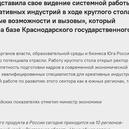
дставила свое видение системной работ
ативных индустрий в ходе круглого стол
ые возможности и вызовы», который
на базе Краснодарского государственног
ганов власти, образовательной среды и бизнеса Юга Росс
о потенциала отрасли. Работу круглого стола открыл ректор
итетность подготовки кадров в современной экономической
ки квалифицированных специалистов для креативных индустр
 работе по развитию этого сектора как в южных регионах, т
ийских показателях отметил министр экономики
о продукта в России сегодня приходится на 10 регионов-