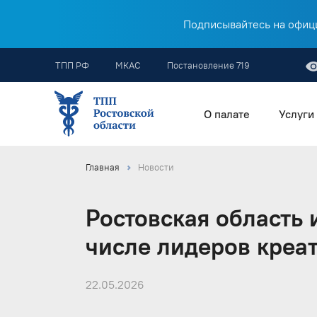
Подписывайтесь на офици
ТПП РФ
МКАС
Постановление 719
О палате
Услуги
Главная
Новости
Ростовская область 
числе лидеров креа
22.05.2026