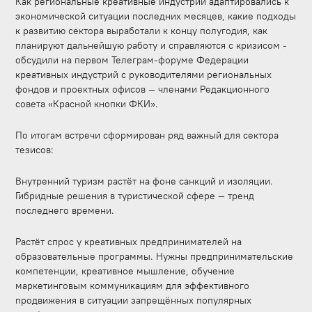
Как региональные креативные индустрии адаптировались к
экономической ситуации последних месяцев, какие подходы
к развитию сектора выработали к концу полугодия, как
планируют дальнейшую работу и справляются с кризисом -
обсудили на первом Телеграм-форуме Федерации
креативных индустрий с руководителями региональных
фондов и проектных офисов — членами Редакционного
совета «Красной кнопки ФКИ».
По итогам встречи сформирован ряд важный для сектора
тезисов:
Внутренний туризм растёт на фоне санкций и изоляции.
Гибридные решения в туристической сфере — тренд
последнего времени.
Растёт спрос у креативных предпринимателей на
образовательные программы. Нужны предпринимательские
компетенции, креативное мышление, обучение
маркетинговым коммуникациям для эффективного
продвижения в ситуации запрещённых популярных