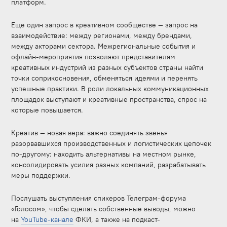
платформ.
Еще один запрос в креативном сообществе — запрос на
взаимодействие: между регионами, между брендами,
между акторами сектора. Межрегиональные события и
офлайн-мероприятия позволяют представителям
креативных индустрий из разных субъектов страны найти
точки соприкосновения, обменяться идеями и перенять
успешные практики. В роли локальных коммуникационных
площадок выступают и креативные пространства, спрос на
которые повышается.
Креатив — новая вера: важно соединять звенья
разорвавшихся производственных и логистических цепочек
по-другому: находить альтернативы на местном рынке,
консолидировать усилия разных компаний, разрабатывать
меры поддержки.
Послушать выступления спикеров Телеграм-форума
«Голосом», чтобы сделать собственные выводы, можно
на
YouTube-канале
ФКИ, а также на подкаст-