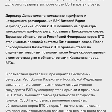
долю этих товаров в экспорте стран ЕЭП в третьи страны.
Директор Департамента таможенно-тарифного и
нетарифного регулирования ЕЭК Виталий Гудин:
«Присоединение России к ВТО повлияло на параметры
таможенно-тарифного регулирования в Таможенном союзе.
Тарифные обязательства Российской Федерации перед ВТО
стали частью правовой системы Таможенного союза. После
присоединения Казахстана к ВТО уровень ставок по
отдельным товарным позициям также будет скорректирован
в соответствии уже с обязательствами Казахстана перед
ВТО».
В совместной декларации президентов Республики
Беларусь, Республики Казахстан и Российской Федерации
заявлено, что в своем практическом сотрудничестве
государства ЕЭП руководствуются нормами и правилами
ВТО. Итоги внешнеторговой деятельности государств-
членов ТС/ЕЭП в условиях выполнения тарифных
обязательств перед ВТО в первый год членства показали,
что прогнозы относительно возможного резкого роста ввоза