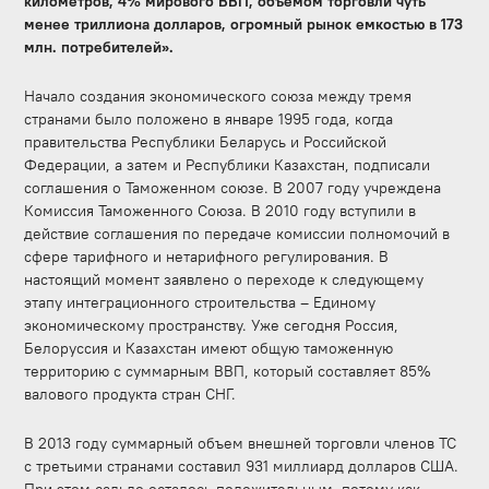
километров, 4% мирового ВВП, объемом торговли чуть
менее триллиона долларов, огромный рынок емкостью в 173
млн. потребителей».
Начало создания экономического союза между тремя
странами было положено в январе 1995 года, когда
правительства Республики Беларусь и Российской
Федерации, а затем и Республики Казахстан, подписали
соглашения о Таможенном союзе. В 2007 году учреждена
Комиссия Таможенного Союза. В 2010 году вступили в
действие соглашения по передаче комиссии полномочий в
сфере тарифного и нетарифного регулирования. В
настоящий момент заявлено о переходе к следующему
этапу интеграционного строительства – Единому
экономическому пространству. Уже сегодня Россия,
Белоруссия и Казахстан имеют общую таможенную
территорию с суммарным ВВП, который составляет 85%
валового продукта стран СНГ.
В 2013 году суммарный объем внешней торговли членов ТС
с третьими странами составил 931 миллиард долларов США.