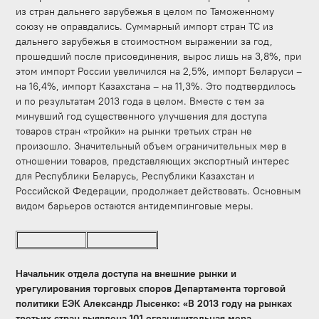
из стран дальнего зарубежья в целом по Таможенному
союзу не оправдались. Суммарный импорт стран ТС из
дальнего зарубежья в стоимостном выражении за год,
прошедший после присоединения, вырос лишь на 3,8%, при
этом импорт России увеличился на 2,5%, импорт Беларуси –
на 16,4%, импорт Казахстана – на 11,3%. Это подтвердилось
и по результатам 2013 года в целом. Вместе с тем за
минувший год существенного улучшения для доступа
товаров стран «тройки» на рынки третьих стран не
произошло. Значительный объем ограничительных мер в
отношении товаров, представляющих экспортный интерес
для Республики Беларусь, Республики Казахстан и
Российской Федерации, продолжает действовать. Основным
видом барьеров остаются антидемпинговые меры.
Начальник отдела доступа на внешние рынки и
урегулирования торговых споров Департамента торговой
политики ЕЭК Александр Лысенко: «В 2013 году на рынках
третьих стран выявлена 101 ограничительная мера,