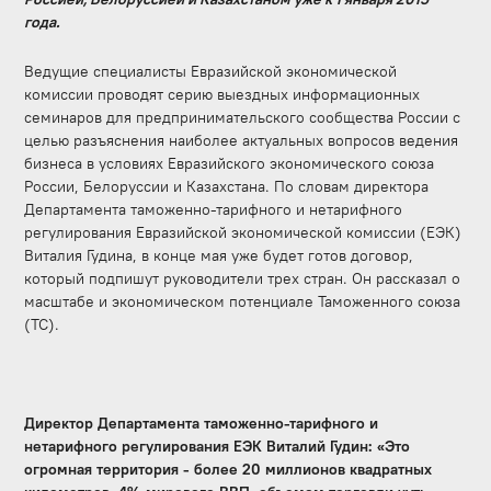
года.
Ведущие специалисты Евразийской экономической
комиссии проводят серию выездных информационных
семинаров для предпринимательского сообщества России с
целью разъяснения наиболее актуальных вопросов ведения
бизнеса в условиях Евразийского экономического союза
России, Белоруссии и Казахстана. По словам директора
Департамента таможенно-тарифного и нетарифного
регулирования Евразийской экономической комиссии (ЕЭК)
Виталия Гудина, в конце мая уже будет готов договор,
который подпишут руководители трех стран. Он рассказал о
масштабе и экономическом потенциале Таможенного союза
(ТС).
Директор Департамента таможенно-тарифного и
нетарифного регулирования ЕЭК Виталий Гудин: «Это
огромная территория - более 20 миллионов квадратных