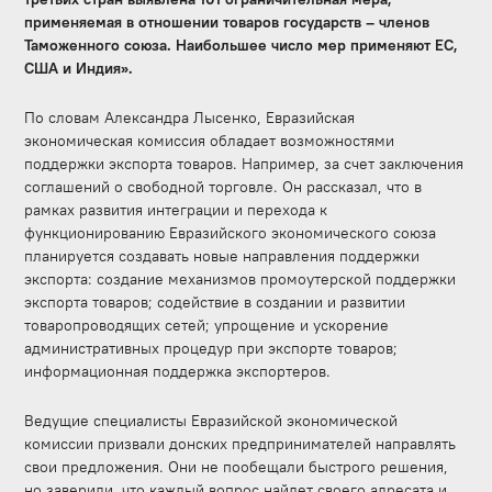
применяемая в отношении товаров государств – членов
Таможенного союза. Наибольшее число мер применяют ЕС,
США и Индия».
По словам Александра Лысенко, Евразийская
экономическая комиссия обладает возможностями
поддержки экспорта товаров. Например, за счет заключения
соглашений о свободной торговле. Он рассказал, что в
рамках развития интеграции и перехода к
функционированию Евразийского экономического союза
планируется создавать новые направления поддержки
экспорта: создание механизмов промоутерской поддержки
экспорта товаров; содействие в создании и развитии
товаропроводящих сетей; упрощение и ускорение
административных процедур при экспорте товаров;
информационная поддержка экспортеров.
Ведущие специалисты Евразийской экономической
комиссии призвали донских предпринимателей направлять
свои предложения. Они не пообещали быстрого решения,
но заверили, что каждый вопрос найдет своего адресата и