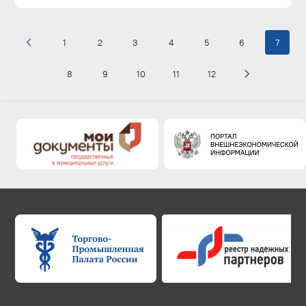
1
2
3
4
5
6
7
8
9
10
11
12