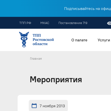
Подписывайтесь на офици
ТПП РФ
МКАС
Постановление 719
О палате
Услуги
Главная
Мероприятия
7 ноября 2013