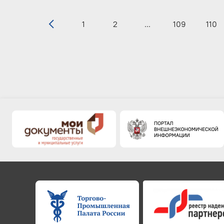
1
2
...
109
110