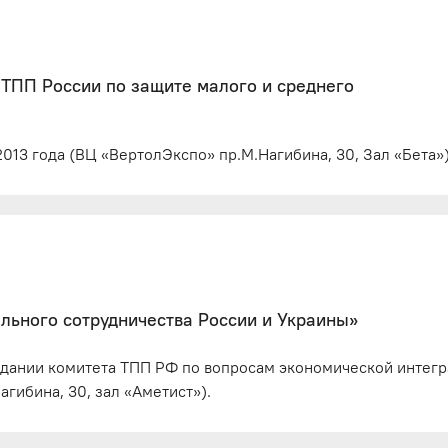
 ТПП России по защите малого и среднего
013 года (ВЦ «ВертолЭкспо» пр.М.Нагибина, 30, Зал «Бета»)
льного сотрудничества России и Украины»
седании комитета ТПП РФ по вопросам экономической интег
гибина, 30, зал «Аметист»).