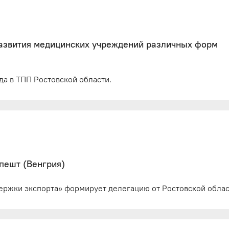
развития медицинских учреждений различных форм
ода в ТПП Ростовской области.
апешт (Венгрия)
ержки экспорта» формирует делегацию от Ростовской облас