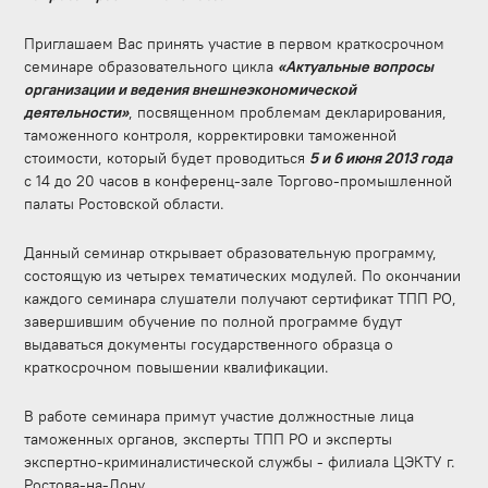
Приглашаем Вас принять участие в первом краткосрочном
семинаре образовательного цикла
«Актуальные вопросы
организации и ведения внешнеэкономической
деятельности»
, посвященном проблемам декларирования,
таможенного контроля, корректировки таможенной
стоимости, который будет проводиться
5 и 6 июня 2013 года
с 14 до 20 часов в конференц-зале Торгово-промышленной
палаты Ростовской области.
Данный семинар открывает образовательную программу,
состоящую из четырех тематических модулей. По окончании
каждого семинара слушатели получают сертификат ТПП РО,
завершившим обучение по полной программе будут
выдаваться документы государственного образца о
краткосрочном повышении квалификации.
В работе семинара примут участие должностные лица
таможенных органов, эксперты ТПП РО и эксперты
экспертно-криминалистической службы - филиала ЦЭКТУ г.
Ростова-на-Дону.