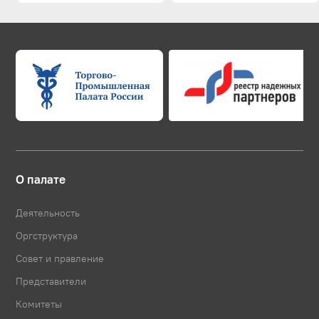
О палате
Деятельность
Оргструктура
Совет и правление
Представители
Комитеты