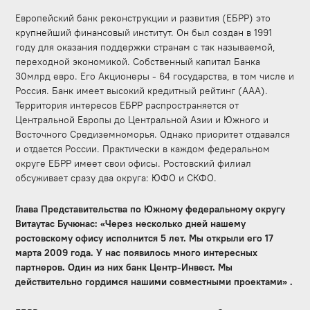
Европейский банк реконструкции и развития (ЕБРР) это
крупнейший финансовый институт. Он был создан в 1991
году для оказания поддержки странам с так называемой,
переходной экономикой. Собственный капитал Банка
30млрд евро. Его Акционеры - 64 государства, в том числе и
Россия. Банк имеет высокий кредитный рейтинг (ААА).
Территория интересов ЕБРР распространяется от
Центральной Европы до Центральной Азии и Южного и
Восточного Средиземноморья. Однако приоритет отдавался
и отдается России. Практически в каждом федеральном
округе ЕБРР имеет свои офисы. Ростовский филиал
обсуживает сразу два округа: ЮФО и СКФО.
Глава Представительства по Южному федеральному округу
Витаутас Бучюнас: «Через несколько дней нашему
ростовскому офису исполнится 5 лет. Мы открыли его 17
марта 2009 года. У нас появилось много интересных
партнеров. Один из них банк Центр-Инвест. Мы
действительно гордимся нашими совместными проектами» .