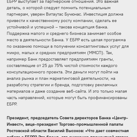
ЕБРР выступает за партнерские отношения. Это важная
деталь, о которой следует помнить потенциальным
партнерам, уверен Витаутас Бучюнас. Инвестиция должна
привести к качественному росту компании, сделать ее
устойчивой и успешной – такова концепция банка.
Поддержка малого и среднего бизнеса занимает особое
место в деятельности Банка. У ЕБРР есть целая программа
по оказанию помощи в получении консалтинговых услуг для
микро, малых и средних предприятиям (ММСП). Так,
например Банк предоставляет предприятиям гранты,
составляющие от 25 до 75% чистой стоимости каждого
консультационного проекта. Эти деньги могут пойти на
анализ рынка и план маркетинговой деятельности, на
разработку стратегии и бренда, подготовку рекламных
материалов и даже создание веб-сайта. И это только малая
часть направлений, которые могут быть профинансированы
ЕБРР.
Президент, председатель Совета директоров Банка «Центр-
Инвест», вице-президент Торгово-промышленной палаты
Ростовской области Василий Высоков: «Что дает совместная