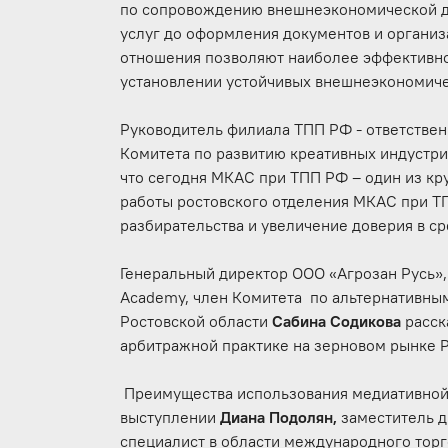
по сопровождению внешнеэкономической д
услуг до оформления документов и органи
отношения позволяют наиболее эффективно
установлении устойчивых внешнеэкономиче
Руководитель филиала ТПП РФ - ответствен
Комитета по развитию креативных индустри
что сегодня МКАС при ТПП РФ – один из кр
работы ростовского отделения МКАС при ТП
разбирательства и увеличение доверия в с
Генеральный директор ООО «Агрозан Русь»
Academy, член Комитета по альтернативны
Ростовской области
Сабина Содикова
расск
арбитражной практике на зерновом рынке 
Преимущества использования медиативной 
выступлении
Диана Подолян,
заместитель 
специалист в области международного торг