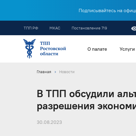
Подписывайтесь на офици
ТПП РФ
МКАС
Постановление 719
О палате
Услуги
Главная
Новости
В ТПП обсудили аль
разрешения экономи
30.08.2023