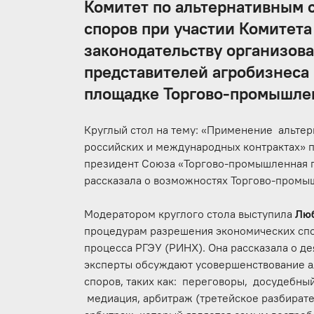
Комитет по альтернативным 
споров при участии Комитета
законодательству организова
представителей агробизнеса
площадке Торгово-промышлен
Круглый стол на тему: «Применение альте
российских и международных контрактах» п
президент Союза «Торгово-промышленная п
рассказала о возможностях Торгово-промыш
Модератором круглого стола выступила
Лю
процедурам разрешения экономических спо
процесса РГЭУ (РИНХ). Она рассказала о де
эксперты обсуждают усовершенствование а
споров, таких как: переговоры, досудебны
медиация, арбитраж (третейское разбират