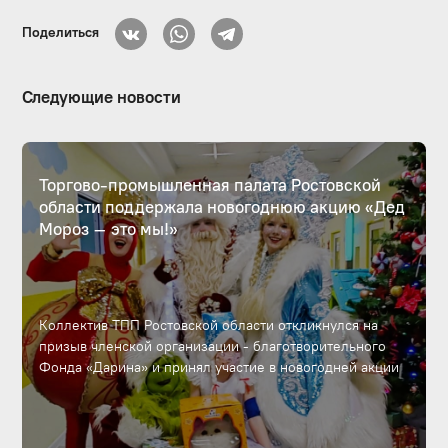
Поделиться
Следующие новости
Торгово-промышленная палата Ростовской
области поддержала новогоднюю акцию «Дед
Мороз – это мы!»
Коллектив ТПП Ростовской области откликнулся на
призыв членской организации - благотворительного
Фонда «Дарина» и принял участие в новогодней акции