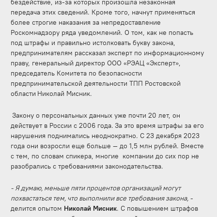
бездействие, из-за которых произошла незаконная
передача этих сведений. Кроме того, начнут применяться
более строгие наказания за непредоставление
Роскомнадзору ряда уведомлений. О том, как не попасть
под штрафы и правильно истолковать букву закона,
предпринимателям рассказал
эксперт по информационному
праву, генеральный директор ООО «РЭАЦ «Эксперт»,
председатель Комитета по безопасности
предпринимательской деятельности ТПП Ростовской
области
Николай Мисник.
Закону о персональных данных уже почти 20 лет, он
действует в России с 2006 года.
За это время штрафы за его
нарушения поднимались неоднократно. С 23 декабря 2023
года они возросли еще больше — до 1,5 млн рублей. Вместе
с тем, по словам спикера, многие компании до сих пор не
разобрались с требованиями законодательства.
- Я думаю, меньше пяти процентов организаций могут
похвастаться тем, что выполнили все требования закона,
-
делится опытом
Николай Мисник
. С повышением штрафов