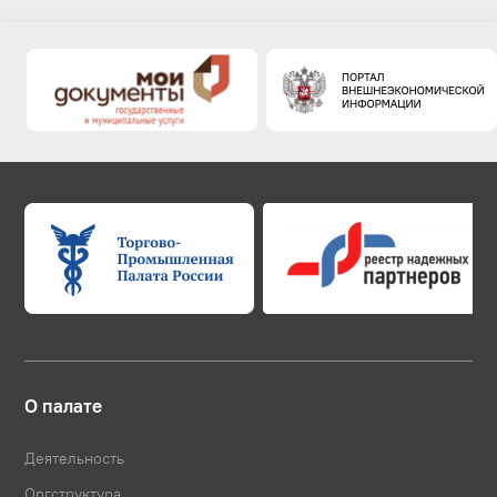
О палате
Деятельность
Оргструктура