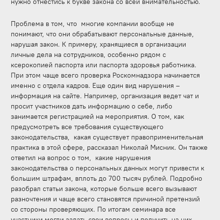
нужно отнестись к букве закона со всей внимательностью.
Проблема в том, что многие компании вообще не
понимают, что они обрабатывают персональные данные,
нарушая закон. К примеру, хранящиеся в организации
личные дела на сотрудников, особенно рядом с
ксерокопией паспорта или паспорта здоровья работника.
При этом чаще всего проверка Роскомнадзора начинается
именно с отдела кадров. Еще один вид нарушения –
информация на сайте. Например, организация ведет чат и
просит участников дать информацию о себе, либо
занимается регистрацией на мероприятия. О том, как
предусмотреть все требования существующего
законодательства, какая существует правоприменительная
практика в этой сфере, рассказал Николай Мисник. Он также
ответил на вопрос о том, какие нарушения
законодательства о персональных данных могут привести к
большим штрафам, вплоть до 700 тысяч рублей. Подробно
разобрал статьи закона, которые больше всего вызывают
разночтения и чаще всего становятся причиной претензий
со стороны проверяющих. По итогам семинара все
участники могли задать свои вопросы и получить на них