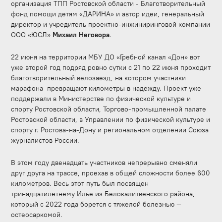
организация ТПП Ростовской области - Благотворительный
фонд помощи детям «ДАРИНА» и автор идеи, генеральный
директор и учредитель проектно-инжиниринговой компании
ООО «ЮСЛ»
Михаил Неговора
.
22 июня на территории МБУ ДО «Гребной канал «Дон» вот
уже второй год подряд ровно сутки с 21 по 22 июня проходит
благотворительный велозаезд, на котором участники
марафона превращают километры в надежду. Проект уже
поддержали в Министерстве по физической культуре и
спорту Ростовской области, Торгово-промышленной палате
Ростовской области, в Управлении по физической культуре и
спорту г. Ростова-на-Дону и региональном отделении Союза
журналистов России.
В этом году двенадцать участников непрерывно сменяли
друг друга на трассе, проехав в общей сложности более 600
километров. Весь этот путь был посвящен
тринадцатилетнему Илье из Белокалитвенского района,
который с 2022 года борется с тяжелой болезнью —
остеосаркомой.