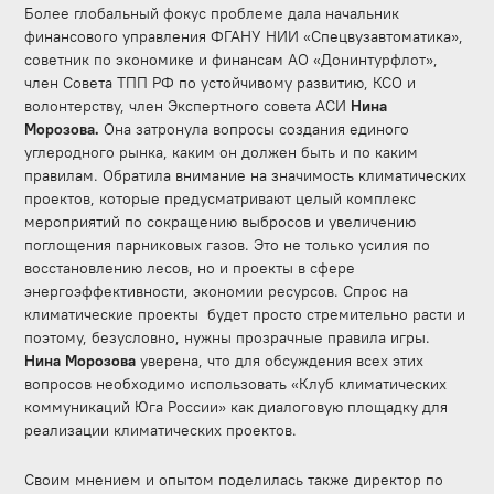
Более глобальный фокус проблеме дала начальник
финансового управления ФГАНУ НИИ «Спецвузавтоматика»,
советник по экономике и финансам АО «Донинтурфлот»,
член Совета ТПП РФ по устойчивому развитию, КСО и
волонтерству, член Экспертного совета АСИ
Нина
Морозова.
Она затронула вопросы
создания единого
углеродного рынка, каким он должен быть и по каким
правилам. Обратила внимание на значимость климатических
проектов, которые предусматривают целый комплекс
мероприятий по сокращению выбросов и увеличению
поглощения парниковых газов. Это не только усилия по
восстановлению лесов, но и проекты в сфере
энергоэффективности, экономии ресурсов. Спрос на
климатические проекты будет просто стремительно расти и
поэтому, безусловно, нужны прозрачные правила игры.
Нина Морозова
уверена, что для обсуждения всех этих
вопросов необходимо использовать «Клуб климатических
коммуникаций Юга России» как диалоговую площадку для
реализации климатических проектов.
Своим мнением и опытом поделилась также директор по