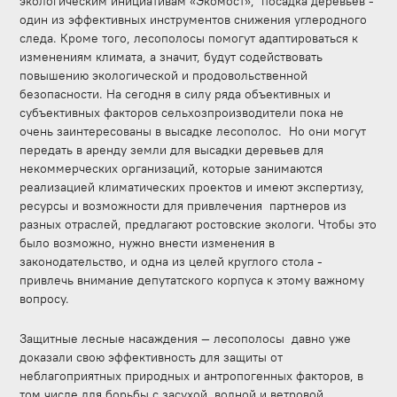
экологическим инициативам «Экомост», посадка деревьев -
один из эффективных инструментов снижения углеродного
следа. Кроме того, лесополосы помогут адаптироваться к
изменениям климата, а значит, будут содействовать
повышению экологической и продовольственной
безопасности. На сегодня в силу ряда объективных и
субъективных факторов сельхозпроизводители пока не
очень заинтересованы в высадке лесополос. Но они могут
передать в аренду земли для высадки деревьев для
некоммерческих организаций, которые занимаются
реализацией климатических проектов и имеют экспертизу,
ресурсы и возможности для привлечения партнеров из
разных отраслей, предлагают ростовские экологи. Чтобы это
было возможно, нужно внести изменения в
законодательство, и одна из целей круглого стола -
привлечь внимание депутатского корпуса к этому важному
вопросу.
Защитные лесные насаждения — лесополосы давно уже
доказали свою эффективность для защиты от
неблагоприятных природных и антропогенных факторов, в
том числе для борьбы с засухой, водной и ветровой