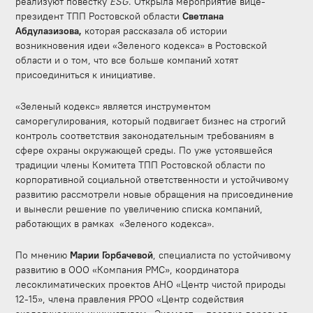
реализуют повестку
ESG
. Открыла мероприятие вице-
президент ТПП Ростовской области
Светлана
Абдулазизова,
которая рассказала об истории
возникновения идеи «Зеленого кодекса» в Ростовской
области и о том, что все больше компаний хотят
присоединиться к инициативе.
«Зеленый кодекс» является инструментом
саморегулирования, который подвигает бизнес на строгий
контроль соответствия законодательным требованиям в
сфере охраны окружающей среды. По уже устоявшейся
традиции члены Комитета ТПП Ростовской области по
корпоративной социальной ответственности и устойчивому
развитию рассмотрели новые обращения на присоединение
и вынесли решение по увеличению списка компаний,
работающих в рамках «Зеленого кодекса».
По мнению
Марии Горбачевой
, специалиста по устойчивому
развитию в ООО «Компания РМС», координатора
лесоклиматических проектов АНО «Центр чистой природы
12-15», члена правления РРОО «Центр содействия