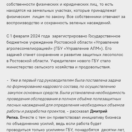
собственности физических и юридических лиц, то есть
находятся на земельных участках, которые принадлежат
физическим лицам по закону. Все собственники отвечают за
воспроизводство и сохранность зеленых насаждений.
С 1 февраля 2024 года зарегистрировано Государственное
бюджетное учреждение Ростовской области «Управление
агролесомелиорацией» (ГБУ «Управление АЛМ»). Его
задачей станет сохранение и развитие защитных лесополос
в Ростовской области. Учредителем нового ГБУ стало
министерство сельского хозяйства и продовольствия.
- Уже в первый год руководителям была поставлена задача
по формированию кадрового состава, по осуществлению
закупок основных средств. Была установлена необходимость
проведения обследования в полном объёме полезащитных
лесных насаждений для определения необходимых объемов
работы и разработка проектов
, - рассказал
Дмитрий
Репка.
Вместе с тем он
приветствовал инициативу бизнеса
по
объединению усилий, ведь если работа будет
проводиться только усилиями ГБУ, понадобятся десятки лет,