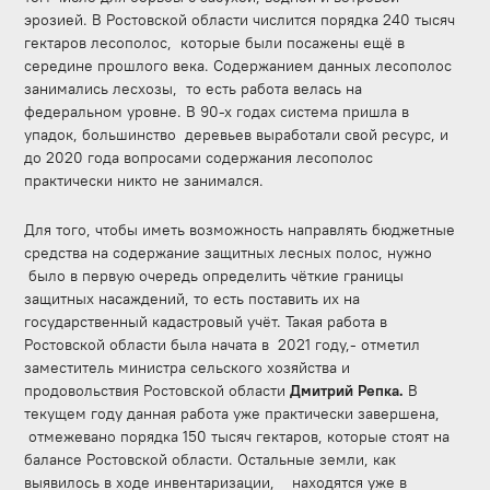
эрозией. В Ростовской области
числится порядка 240 тысяч
гектаров лесополос, которые были посажены ещё в
середине прошлого века. Содержанием данных лесополос
занимались лесхозы, то есть работа велась на
федеральном уровне. В 90-х годах система пришла в
упадок, большинство деревьев выработали свой ресурс, и
до 2020 года вопросами содержания лесополос
практически никто не занимался.
Для того, чтобы иметь возможность направлять бюджетные
средства на содержание защитных лесных полос, нужно
было в первую очередь определить чёткие границы
защитных насаждений, то есть поставить их на
государственный кадастровый учёт. Такая работа в
Ростовской области была начата в 2021 году,- отметил
заместитель министра сельского хозяйства и
продовольствия Ростовской области
Дмитрий Репка.
В
текущем году данная работа уже практически завершена,
отмежевано порядка 150 тысяч гектаров, которые стоят на
балансе Ростовской области. Остальные земли, как
выявилось в ходе инвентаризации, находятся уже в