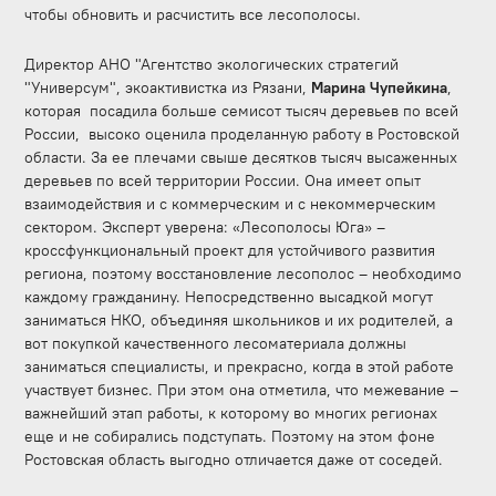
чтобы обновить и расчистить все лесополосы.
Директор АНО "Агентство экологических стратегий
"Универсум", экоактивистка из Рязани,
Марина Чупейкина
,
которая посадила больше семисот тысяч деревьев по всей
России, высоко оценила проделанную работу в Ростовской
области. За ее плечами свыше десятков тысяч высаженных
деревьев по всей территории России. Она имеет опыт
взаимодействия и с коммерческим и с некоммерческим
сектором. Эксперт уверена: «Лесополосы Юга» –
кроссфункциональный проект для устойчивого развития
региона, поэтому восстановление лесополос – необходимо
каждому гражданину. Непосредственно высадкой могут
заниматься НКО, объединяя школьников и их родителей, а
вот покупкой качественного лесоматериала должны
заниматься специалисты, и прекрасно, когда в этой работе
участвует бизнес. При этом она отметила, что межевание –
важнейший этап работы, к которому во многих регионах
еще и не собирались подступать. Поэтому на этом фоне
Ростовская область выгодно отличается даже от соседей.