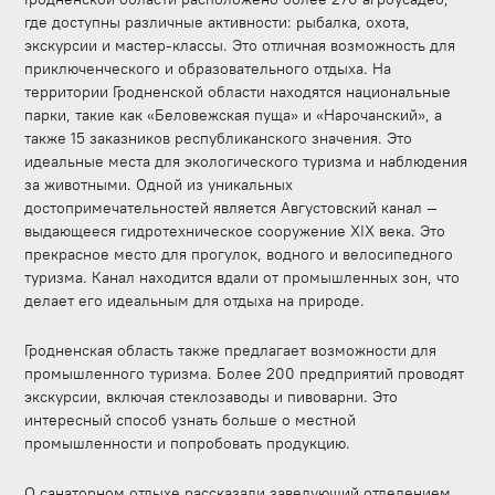
где доступны различные активности: рыбалка, охота,
экскурсии и мастер-классы. Это отличная возможность для
приключенческого и образовательного отдыха. На
территории Гродненской области находятся национальные
парки, такие как «Беловежская пуща» и «Нарочанский», а
также 15 заказников республиканского значения. Это
идеальные места для экологического туризма и наблюдения
за животными. Одной из уникальных
достопримечательностей является Августовский канал —
выдающееся гидротехническое сооружение XIX века. Это
прекрасное место для прогулок, водного и велосипедного
туризма. Канал находится вдали от промышленных зон, что
делает его идеальным для отдыха на природе.
Гродненская область также предлагает возможности для
промышленного туризма. Более 200 предприятий проводят
экскурсии, включая стеклозаводы и пивоварни. Это
интересный способ узнать больше о местной
промышленности и попробовать продукцию.
О санаторном отдыхе рассказали заведующий отделением