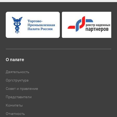
О палате
Деятельность
Оргструктура
Совет и правление
Представители
Комитеты
Отчетность