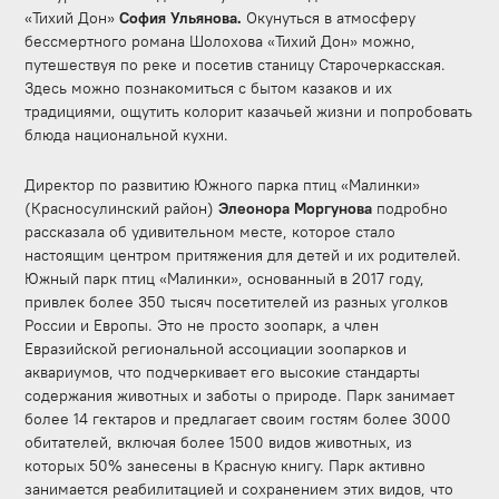
«Тихий Дон»
София Ульянова.
Окунуться в атмосферу
бессмертного романа Шолохова «Тихий Дон» можно,
путешествуя по реке и посетив станицу Старочеркасская.
Здесь можно познакомиться с бытом казаков и их
традициями, ощутить колорит казачьей жизни и попробовать
блюда национальной кухни.
Директор по развитию Южного парка птиц «Малинки»
(Красносулинский район)
Элеонора Моргунова
подробно
рассказала об удивительном месте, которое стало
настоящим центром притяжения для детей и их родителей.
Южный парк птиц «Малинки», основанный в 2017 году,
привлек более 350 тысяч посетителей из разных уголков
России и Европы. Это не просто зоопарк, а член
Евразийской региональной ассоциации зоопарков и
аквариумов, что подчеркивает его высокие стандарты
содержания животных и заботы о природе.
Парк занимает
более 14 гектаров и предлагает своим гостям более 3000
обитателей, включая более 1500 видов животных, из
которых 50% занесены в Красную книгу. Парк активно
занимается реабилитацией и сохранением этих видов, что