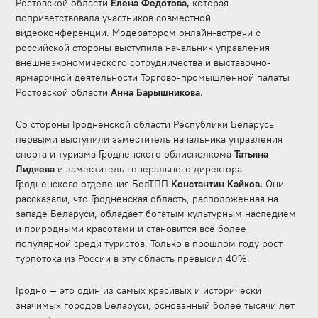
Ростовской области
Елена Федотова,
которая
поприветствовала участников совместной
видеоконференции. Модератором онлайн-встречи с
российской стороны выступила начальник управления
внешнеэкономического сотрудничества и выставочно-
ярмарочной деятельности Торгово-промышленной палаты
Ростовской области
Анна Барышникова
.
Со стороны Гродненской области Республики Беларусь
первыми выступили заместитель начальника управления
спорта и туризма Гродненского облисполкома
Татьяна
Лидяева
и заместитель генерального директора
Гродненского отделения БелТПП
Константин Кайков.
Они
рассказали, что
Гродненская область, расположенная на
западе Беларуси, обладает богатым культурным наследием
и природными красотами и становится всё более
популярной среди туристов. Только в прошлом году рост
турпотока из России в эту область превысил 40%.
Гродно — это один из самых красивых и исторически
значимых городов Беларуси, основанный более тысячи лет