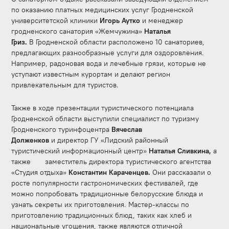
по оказанию платных медицинских услуг Гродненской
университетской клиники
Игорь Аутко
и
менеджер
гродненского санатория «Жемчужина»
Наталья
Гриз.
В
Гродненской области расположено 10 санаториев,
предлагающих разнообразные услуги для оздоровления.
Например, радоновая вода и лечебные грязи, которые не
уступают известным курортам и делают регион
привлекательным для туристов.
Также в ходе презентации туристического потенциала
Гродненской области выступили специалист по туризму
Гродненского туринфоцентра
Вячеслав
Долженков
и
директор ГУ «Лидский районный
туристический информационный центр»
Наталья Сливкина,
а
также
заместитель директора туристического агентства
«Студия отдыха»
Константин Караченцев.
Они рассказали о
росте популярности гастрономических фестивалей, где
можно попробовать традиционные белорусские блюда и
узнать секреты их приготовления. Мастер-классы по
приготовлению традиционных блюд, таких как хлеб и
национальные угощения, также являются отличной