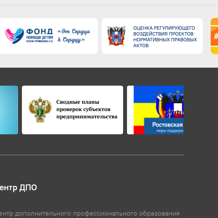
ентр ДПО
ентр дополнительного профессионального образования