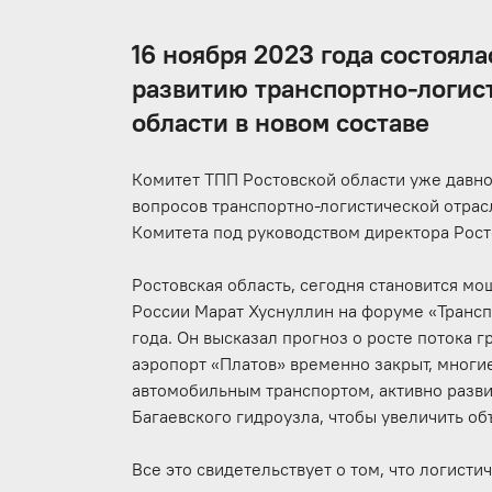
16 ноября 2023 года состояла
развитию транспортно-логис
области в новом составе
Комитет ТПП Ростовской области уже давн
вопросов транспортно-логистической отрас
Комитета под руководством директора Рос
Ростовская область, сегодня становится м
России Марат Хуснуллин на форуме «Трансп
года. Он высказал прогноз о росте потока 
аэропорт «Платов» временно закрыт, мног
автомобильным транспортом, активно разви
Багаевского гидроузла, чтобы увеличить о
Все это свидетельствует о том, что логист