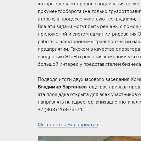
которые делают процесс подписания нескол
документооборота (не только грузоотправит
вторых, в процессе участвуют сотрудники, 
Все эти задачи могут быть решены с помощ
приложений и систем администрирования 
работы с электронными транспортными накл
предприятии. Такском в качестве оператор
внедрению ЭТрН и решения компании уже п
большой интерес у представителей бизнес
Подводя итоги двухчасового заседания Ком
Владимир Бартеньев
еще раз призвал предп
эта площадка открыта для всех участников 
направлять на адрес организационно-анали
+7 (863) 268-76-24.
Фотоотчет с мероприятия