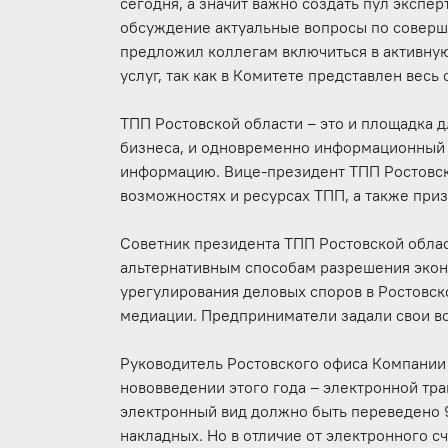
сегодня, а значит важно создать пул экспе
обсуждение актуальные вопросы по соверш
предложил коллегам включиться в активну
услуг, так как в Комитете представлен весь
ТПП Ростовской области – это и площадка 
бизнеса, и одновременно информационный 
информацию. Вице-президент ТПП Ростовс
возможностях и ресурсах ТПП, а также приз
Советник президента ТПП Ростовской обла
альтернативным способам разрешения эко
урегулирования деловых споров в Ростовс
медиации. Предприниматели задали свои в
Руководитель Ростовского офиса Компании
нововведении этого года – электронной тр
электронный вид должно быть переведено 
накладных. Но в отличие от электронного с