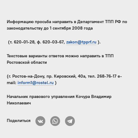
Информацию просьба направить в Департамент ТПП РФ по
законодательству до 1 сентября 2008 года
(т. 620-01-28, ф. 620-03-67,
zakon@tpprf.ru
).
Текстовые варианты ответов можно направить в ТПП
Ростовской области
(г. Ростов-на-Дону, пр. Кировский, 40а, тел. 268-76-17 e-
mail:
inform1@rostel.ru
)
Начальник правового управления Кочура Владимир
Николаевич
Поделиться