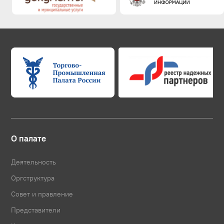
О палате
Деятельность
Оргструктура
Совет и правление
Представители