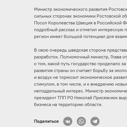
Министр экономического развития Ростовс
сильных сторонах экономики Ростовской о
Посол Королевства Швеция в Российской Ф
подробный рассказ и отметил интересную 
регион имеет большой потенциал для взаи
В свою очередь шведская сторона предста
разработок. Полномочный министр, Глава о
о том, какой путь государство проделало з
развития страны он считает борьбу за эко
и воздух не тормозит экономическое развит
стимулом, в том числе, и к внедрению нов
неподдельный интерес. Министр экономиче
президент ТПП РО Николай Присяжнюк выра
бизнеса на территорию области.
Поделиться