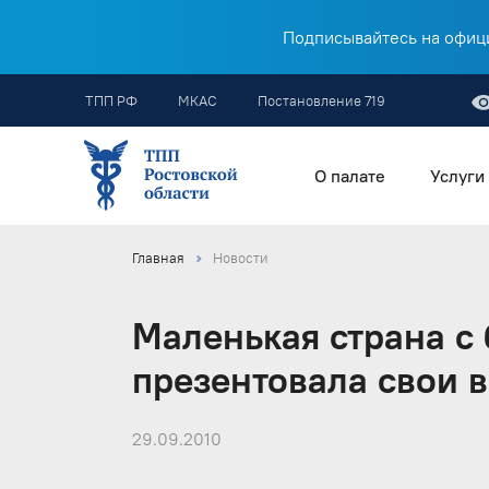
Подписывайтесь на офици
ТПП РФ
МКАС
Постановление 719
О палате
Услуги
Главная
Новости
Маленькая страна с
презентовала свои 
29.09.2010