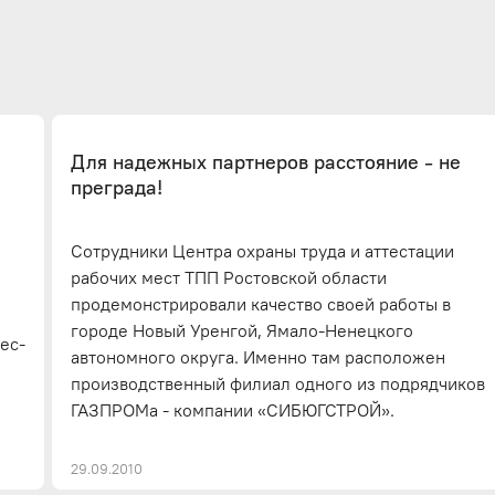
Для надежных партнеров расстояние - не
преграда!
Сотрудники Центра охраны труда и аттестации
рабочих мест ТПП Ростовской области
продемонстрировали качество своей работы в
городе Новый Уренгой, Ямало-Ненецкого
ес-
автономного округа. Именно там расположен
производственный филиал одного из подрядчиков
ГАЗПРОМа - компании «СИБЮГСТРОЙ».
29.09.2010