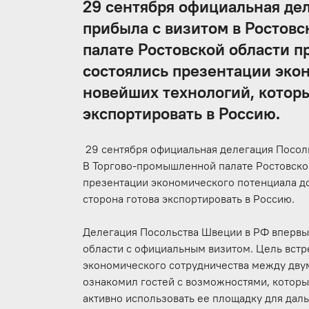
29 сентября официальная де
прибыла с визитом в Ростов
палате Ростовской области п
состоялись презентации экон
новейших технологий, которы
экспортировать в Россию.
29 сентября официальная делегация Посоль
В Торгово-промышленной палате Ростовской
презентации экономического потенциала до
сторона готова экспортировать в Россию.
Делегация Посольства Швеции в РФ впервы
области с официальным визитом. Цель встр
экономического сотрудничества между дв
ознакомил гостей с возможностями, котор
активно использовать ее площадку для дал