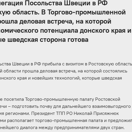
легация Посольства Швеции в РФ
скую область. В Торгово-промышленной
рошла деловая встреча, на которой
омического потенциала донского края и
е шведская сторона готова
ства Швеции в РФ прибыла с визитом в Ростовскую область
 области прошла деловая встреча, на которой состоялись
нского края и новейших технологий, которые шведская
е посетила Торгово-промышленную палату Ростовской
ечи – подготовить почву для дальнейшего взаимовыгодного
умя регионами. Президент ТПП РО Николай Присяжнюк
ыми располагает торгово-промышленная палата и предложи
ьнейшего диалога между предпринимателями двух стран.