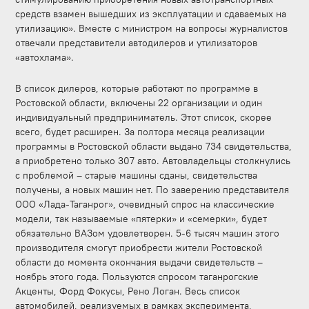
средств взамен вышедших из эксплуатации и сдаваемых на
утилизацию». Вместе с министром на вопросы журналистов
отвечали представители автодилеров и утилизаторов
«автохлама».
В список дилеров, которые работают по программе в
Ростовской области, включены 22 организации и один
индивидуальный предприниматель. Этот список, скорее
всего, будет расширен. За полтора месяца реализации
программы в Ростовской области выдано 734 свидетельства,
а приобретено только 307 авто. Автовладельцы столкнулись
с проблемой – старые машины сданы, свидетельства
получены, а новых машин нет. По заверению представителя
ООО «Лада-Таганрог», очевидный спрос на классические
модели, так называемые «пятерки» и «семерки», будет
обязательно ВАЗом удовлетворен. 5-6 тысяч машин этого
производителя смогут приобрести жители Ростовской
области до момента окончания выдачи свидетельств –
ноябрь этого года. Пользуются спросом таганрогские
Акценты, Форд Фокусы, Рено Логан. Весь список
автомобилей, реализуемых в рамках эксперимента,