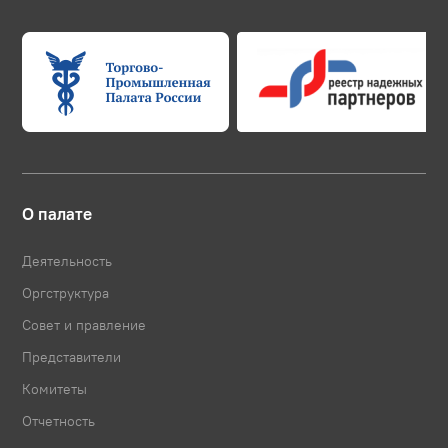
О палате
Деятельность
Оргструктура
Совет и правление
Представители
Комитеты
Отчетность