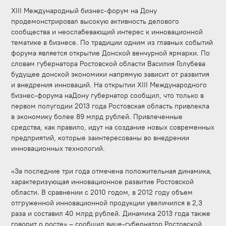
XIII Международный бизнес-форум на Дону
продемонстрировал высокую активность делового
сообщества и неослабевающий интерес к инновационной
тематике в бизнесе. По традиции одним из главных событий
форума является открытие Донской венчурной ярмарки. По
словам губернатора Ростовской области Василия Голубева
будущее донской экономики напрямую зависит от развития
и внедрения инноваций. На открытии XIII Международного
бизнес-форума наДону губернатор сообщил, что только в
первом полугодии 2013 года Ростовская область привлекла
в экономику более 89 млрд рублей. Привлеченные
средства, как правило, идут на создание новых современных
предприятий, которые заинтересованы во внедрении
инновационных технологий.
«За последние три года отмечена положительная динамика,
характеризующая инновационное развитие Ростовской
области. В сравнении с 2010 годом, в 2012 году объем
отгруженной инновационной продукции увеличился в 2,3
раза и составил 40 млрд рублей. Динамика 2013 года также
говорит о росте» – сообщил вице-губернатор Ростовской