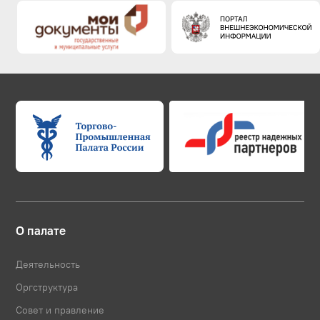
О палате
Деятельность
Оргструктура
Совет и правление