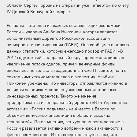
области Сергей Горбань на открытии уже четвертой по счету
IV Донской Венчурной ярмарке.
Регионы – это одна из важных составляющих экономики
России – уверена Альбина Никконен, которая является
исполнительным директор Российской ассоциации
венчурного инвестирования (РАВИ). Она сообщила о первых
данных статистики, которую ежегодно проводит РАВИ: «В
2012 году южный федеральный округ продемонстрировал
увеличение потока сделок, причем венчурные фонды
вложились не только в традиционный уже IT-сектор, но и в
сектор химических материалов и экологии». Альбина
Никконен убеждена, что инвесторы отправляются именно в
регионы за поиском хорошо упакованных интересных
инновационных проектов. Такого же мнения
придерживается и генеральный директор «ВТБ Управление
активами»: «Россия поднялась на 4 место в Европе по
объемам венчурных инвестиций в области высоких
технологий». По ее мнению, венчурное инвестирование в
России развивается активно вопреки низкой активности в
финансовом секторе. И это свидетельствует о том, что