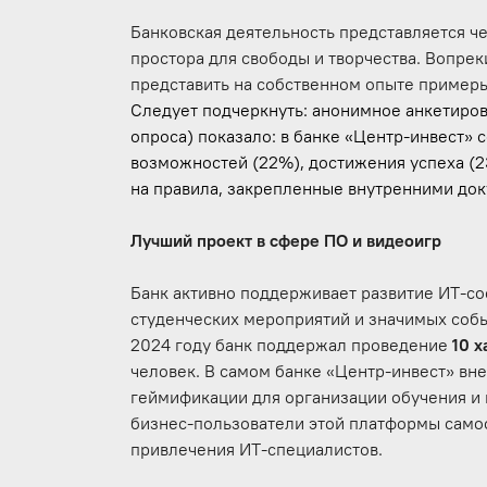
Банковская деятельность представляется ч
простора для свободы и творчества. Вопре
представить на собственном опыте примеры
Следует подчеркнуть: анонимное анкетиров
опроса) показало: в банке «Центр-инвест» 
возможностей (22%), достижения успеха (
на правила, закрепленные внутренними док
Лучший проект в сфере ПО и видеоигр
Банк активно поддерживает развитие ИТ-с
студенческих мероприятий и значимых собы
2024 году банк поддержал проведение
10 х
человек. В самом банке «Центр-инвест» вн
геймификации для организации обучения и 
бизнес-пользователи этой платформы самос
привлечения ИТ-специалистов.