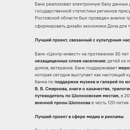
Банк реализовал электронную базу данных
государственной статистики регионов прису
Ростовской области был проведен анализ т
сформировать дизайн экономики Дона
для 
Лучший проект, связанный с культурным на
Банк «Центр-инвест» на протяжении 30 ле
незащищенных слоев населения:
детей из 
домов, ветеранов. Банк поддерживает
меро
которая сегодня выступает как настоящий к
банка по
поддержке музеев и галерей по ю
В. В. Смирнова, книги о казачестве, трилог
путеводитель по Шолоховским местам,
в 20
военной прозы Шолохова
в честь 120-лети
Лучший проект в сфере медиа и рекламы