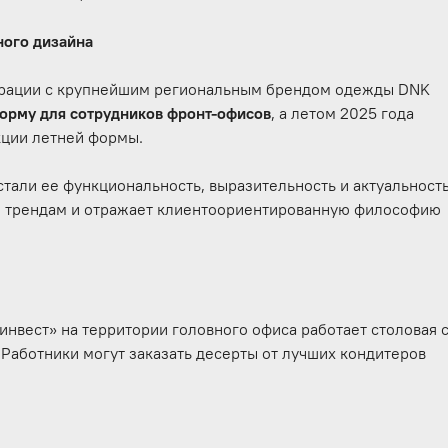
ного дизайна
борации с крупнейшим региональным брендом одежды DNK
орму для сотрудников фронт-офисов
, а летом 2025 года
кции летней формы.
али ее функциональность, выразительность и актуальность
 трендам и отражает клиентоориентированную философию
инвест» на территории головного офиса работает столовая 
Работники могут заказать десерты от лучших кондитеров