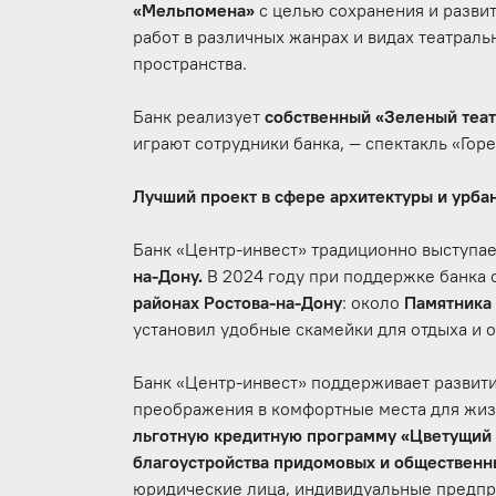
«Мельпомена»
с целью сохранения и разви
работ в различных жанрах и видах театраль
пространства.
Банк реализует
собственный «Зеленый теат
играют сотрудники банка, — спектакль «Гор
Лучший проект в сфере архитектуры и урба
Банк «Центр-инвест» традиционно выступа
на-Дону.
В 2024 году при поддержке банка
районах Ростова-на-Дону
: около
Памятника
установил удобные скамейки для отдыха и 
Банк «Центр-инвест» поддерживает развитие
преображения в комфортные места для жизн
льготную кредитную программу «Цветущий 
благоустройства придомовых и общественн
юридические лица, индивидуальные предпр