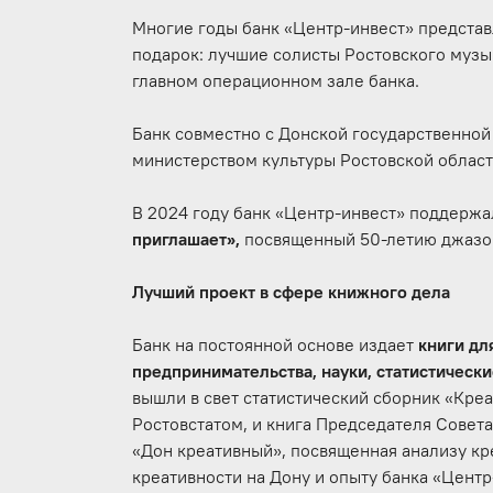
Многие годы банк «Центр-инвест» представ
подарок: лучшие солисты Ростовского муз
главном операционном зале банка.
Банк совместно с Донской государственной
министерством культуры Ростовской облас
В 2024 году банк «Центр-инвест» поддерж
приглашает»,
посвященный 50-летию джазов
Лучший проект в сфере книжного дела
Банк на постоянной основе издает
книги дл
предпринимательства, науки, статистическ
вышли в свет статистический сборник «Кре
Ростовстатом, и книга Председателя Совета
«Дон креативный», посвященная анализу кр
креативности на Дону и опыту банка «Цент