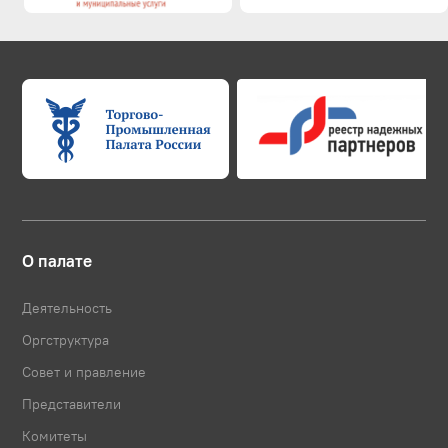
О палате
Деятельность
Оргструктура
Совет и правление
Представители
Комитеты