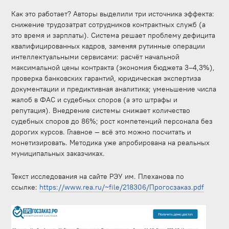
Как это работает? Авторы выделили три источника эффекта:
снижение трудозатрат сотрудников контрактных служб (а
это время и зарплаты). Система решает проблему дефицита
квалифицированных кадров, заменяя рутинные операции
интеллектуальными сервисами: расчёт начальной
максимальной цены контракта (экономия бюджета 3–4,3%),
проверка банковских гарантий, юридическая экспертиза
документации и предиктивная аналитика; уменьшение числа
жалоб в ФАС и судебных споров (а это штрафы и
репутация). Внедрение системы снижает количество
судебных споров до 86%; рост компетенций персонала без
дорогих курсов. Главное — всё это можно посчитать и
монетизировать. Методика уже апробирована на реальных
муниципальных заказчиках.
Текст исследования на сайте РЭУ им. Плеханова по
ссылке:
https://www.rea.ru/~file/218306/Прогосзаказ.pdf