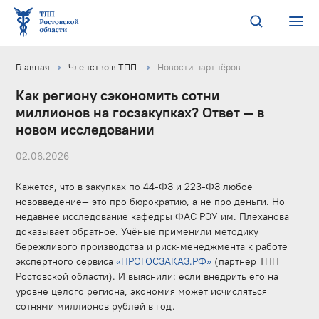
Главная
Членство в ТПП
Новости партнёров
Как региону сэкономить сотни
миллионов на госзакупках? Ответ — в
новом исследовании
02.06.2026
Кажется, что в закупках по 44-ФЗ и 223-ФЗ любое
нововведение— это про бюрократию, а не про деньги. Но
недавнее исследование кафедры ФАС РЭУ им. Плеханова
доказывает обратное. Учёные применили методику
бережливого производства и риск-менеджмента к работе
экспертного сервиса
«ПРОГОСЗАКАЗ.РФ»
(партнер ТПП
Ростовской области). И выяснили: если внедрить его на
уровне целого региона, экономия может исчисляться
сотнями миллионов рублей в год.