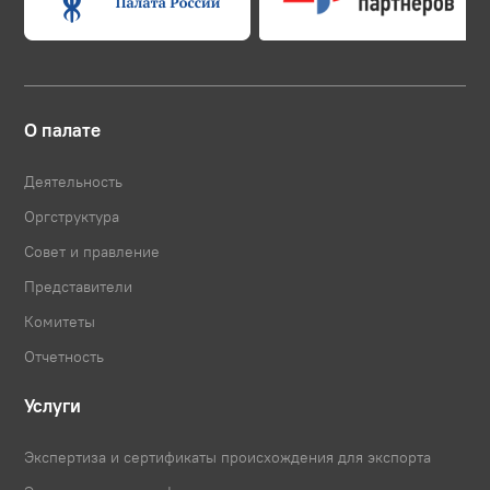
О палате
Деятельность
Оргструктура
Совет и правление
Представители
Комитеты
Отчетность
Услуги
Экспертиза и сертификаты происхождения для экспорта