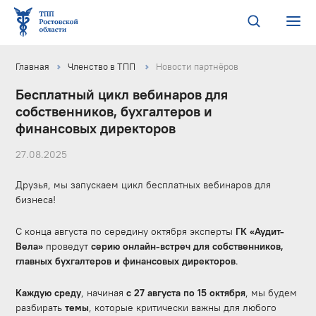
Главная
Членство в ТПП
Новости партнёров
Бесплатный цикл вебинаров для
собственников, бухгалтеров и
финансовых директоров
27.08.2025
Друзья, мы запускаем цикл бесплатных вебинаров для
бизнеса!
С конца августа по середину октября эксперты
ГК «Аудит-
Вела»
проведут
серию онлайн-встреч для собственников,
главных бухгалтеров и финансовых директоров
.
Каждую среду
, начиная
с 27 августа по 15 октября
, мы будем
разбирать
темы
, которые критически важны для любого