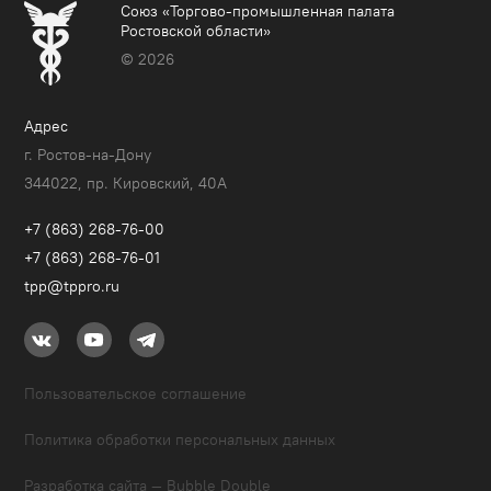
Союз «Торгово-промышленная палата
Ростовской области»
© 2026
Адрес
г. Ростов-на-Дону
344022, пр. Кировский, 40A
+7 (863) 268-76-00
+7 (863) 268-76-01
tpp@tppro.ru
Пользовательское соглашение
Политика обработки персональных данных
Разработка сайта — Bubble Double