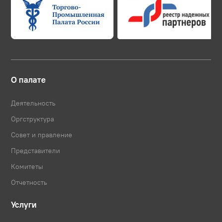
О палате
Деятельность
Оргструктура
Совет и правление
Представители
Комитеты
Отчетность
Услуги