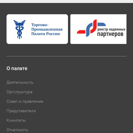
О палате
Деятельность
Оргструктура
Совет и правление
Представители
Комитеты
Отчетность