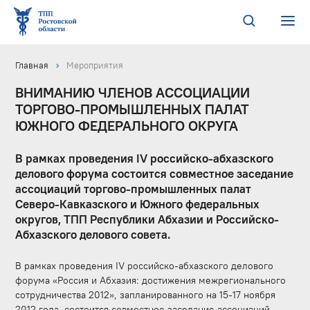
Главная
Мероприятия
ВНИМАНИЮ ЧЛЕНОВ АССОЦИАЦИИ
ТОРГОВО-ПРОМЫШЛЕННЫХ ПАЛАТ
ЮЖНОГО ФЕДЕРАЛЬНОГО ОКРУГА
В рамках проведения IV российско-абхазского
делового форума состоится совместное заседание
ассоциаций торгово-промышленных палат
Северо-Кавказского и Южного федеральных
округов, ТПП Республики Абхазии и Российско-
Абхазского делового совета.
В рамках проведения IV российско-абхазского делового
форума «Россия и Абхазия: достижения межрегионального
сотрудничества 2012», запланированного на 15-17 ноября
2012 года, состоится совместное заседание ассоциаций