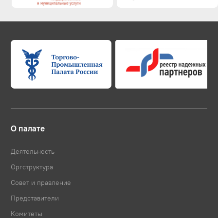
О палате
Деятельность
Оргструктура
Совет и правление
Представители
Комитеты