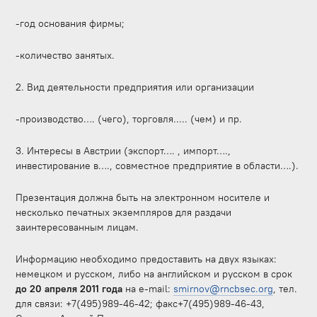
-год основания фирмы;
-количество занятых.
2. Вид деятельности предприятия или организации
-производство…. (чего), торговля..... (чем) и пр.
3. Интересы в Австрии (экспорт…. , импорт….,
инвестирование в…., совместное предприятие в области….).
Презентация должна быть на электронном носителе и
несколько печатных экземпляров для раздачи
заинтересованным лицам.
Информацию необходимо предоставить на двух языках:
немецком и русском, либо на английском и русском в срок
до 20 апреля 2011 года
на е-mail:
smirnov@rncbsec.org
, тел.
для связи: +7(495)989-46-42; факс+7(495)989-46-43,