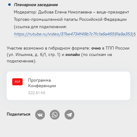
Пленарное заседание
Модератор: Дыбова Елена Николаевна – вице-президент
Торгово-промышленной палаты Российской Федерации
(ссылка для подключения:
https://rutube.ru/video/37be4734f49b7c7fc1a6a46591a9a353/
)
Участие возможно в гибридном формате:
очно
в ТПП России
(ул. Ильинка, д. 6/1, стр. 1) и
онлайн
(по ссылкам на
подключение).
Программа
PDF
Конференции
322.61 Кб
Поделиться