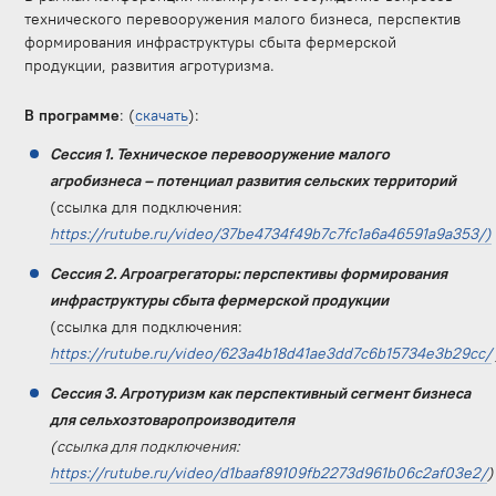
технического перевооружения малого бизнеса, перспектив
формирования инфраструктуры сбыта фермерской
продукции, развития агротуризма.
В программе
: (
скачать
):
Сессия 1. Техническое перевооружение малого
агробизнеса – потенциал развития сельских территорий
(ссылка для подключения:
https://rutube.ru/video/37be4734f49b7c7fc1a6a46591a9a353/)
Сессия 2. Агроагрегаторы: перспективы формирования
инфраструктуры сбыта фермерской продукции
(ссылка для подключения:
https://rutube.ru/video/623a4b18d41ae3dd7c6b15734e3b29cc/
Сессия 3. Агротуризм как перспективный сегмент бизнеса
для сельхозтоваропроизводителя
(ссылка для подключения:
https://rutube.ru/video/d1baaf89109fb2273d961b06c2af03e2/
)