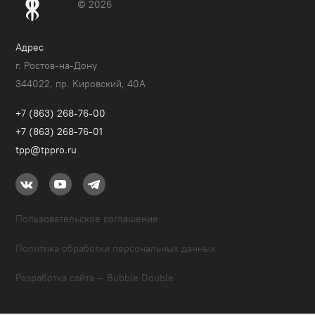
© 2026
Адрес
г. Ростов-на-Дону
344022, пр. Кировский, 40A
+7 (863) 268-76-00
+7 (863) 268-76-01
tpp@tppro.ru
Пользовательское соглашение
Политика обработки персональных данных
Разработка сайта — Bubble Double