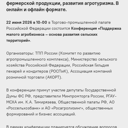
фермерской продукции, развития агротуризма. В
онлайн и офлайн формате.
22 июня 2026 в 10-00
в Торгово-промышленной палате
Российской Федерации состоится
Конференция «Поддержка
малого агробизнеса – основа развития сельских
территорий»
.
Организаторы: ТПП России (Комитет по развитию
агропромышленного комплекса), Министерство сельского
хозяйства Российской Федерации, Российская Гильдия
пекарей и кондитеров (РОСПиК), Ассоциация компаний
розничной торговли (АКОРТ).
В конференции примут участие депутаты Государственной
Думы ФС РФ, представители Минпромторга России, РГАУ-
МСХА им. К.А. Тимирязева, Общественной палаты РФ, АО
«Россельхозбанк» и АО «Росагролизинг», общественных
формирований и бизнес ассоциаций.
В рамках конференции планируется обсуждение вопросов