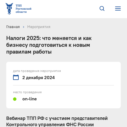
Главная
Мероприятия
Налоги 2025: что меняется и как
бизнесу подготовиться к новым
правилам работы
дата проведения мероприятия
2 декабря 2024
место проведения
on-line
Вебинар ТПП РФ с участием представителей
Контрольного управления ФНС России