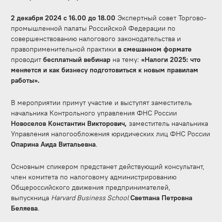
2 декабря 2024 с 16.00 до 18.00
Экспертный совет Торгово-
промышленной палаты Российской Федерации по
совершенствованию налогового законодательства и
правоприменительной практики
в смешанном формате
проводит
бесплатный
вебинар
на тему:
«Налоги 2025: что
меняется и как бизнесу подготовиться к новым правилам
работы».
В мероприятии примут участие и выступят заместитель
начальника Контрольного управления ФНС России
Новоселов Константин Викторович,
заместитель начальника
Управления налогообложения юридических лиц ФНС России
Опарина Аида Витальевна
.
Основным спикером предстанет действующий консультант,
член комитета по налоговому администрированию
Общероссийского движения предпринимателей,
выпускница
Harvard Business School
Светлана Петровна
Беляева
.