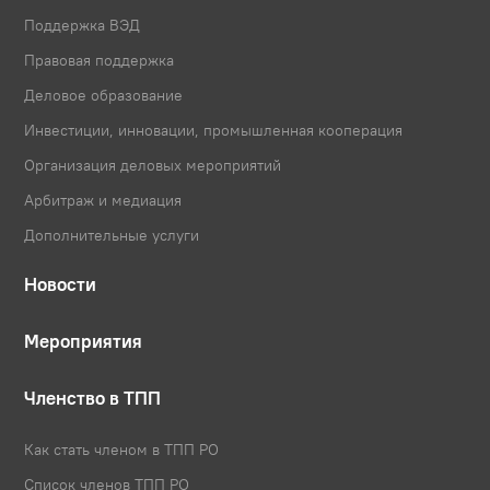
Поддержка ВЭД
Правовая поддержка
Деловое образование
Инвестиции, инновации, промышленная кооперация
Организация деловых мероприятий
Арбитраж и медиация
Дополнительные услуги
Новости
Мероприятия
Членство в ТПП
Как стать членом в ТПП РО
Список членов ТПП РО