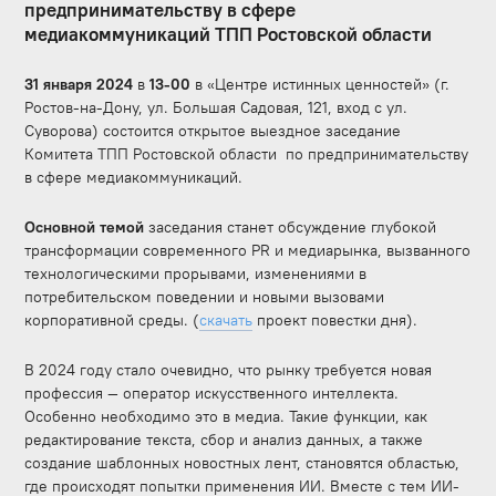
предпринимательству в сфере
медиакоммуникаций ТПП Ростовской области
31 января 2024
в
13-00
в «Центре истинных ценностей» (г.
Ростов-на-Дону, ул. Большая Садовая, 121, вход с ул.
Суворова) состоится открытое выездное заседание
Комитета ТПП Ростовской области по предпринимательству
в сфере медиакоммуникаций.
Основной темой
заседания станет обсуждение глубокой
трансформации современного PR и медиарынка, вызванного
технологическими прорывами, изменениями в
потребительском поведении и новыми вызовами
корпоративной среды.
(
скачать
проект повестки дня).
В 2024 году стало очевидно, что рынку требуется новая
профессия — оператор искусственного интеллекта.
Особенно необходимо это в медиа.
Такие функции, как
редактирование текста, сбор и анализ данных, а также
создание шаблонных новостных лент, становятся областью,
где происходят попытки применения ИИ.
Вместе с тем ИИ-