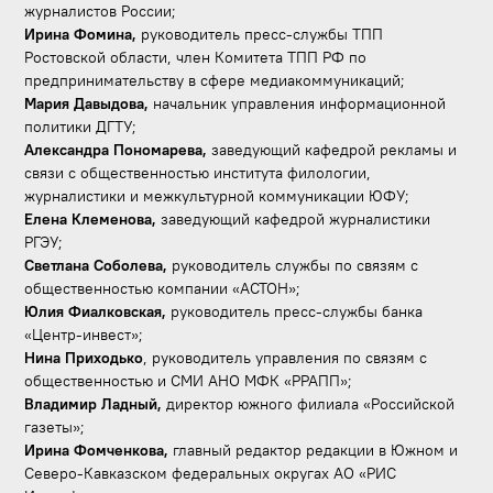
журналистов России;
Ирина Фомина,
руководитель пресс-службы ТПП
Ростовской области, член Комитета ТПП РФ по
предпринимательству в сфере медиакоммуникаций;
Мария Давыдова,
начальник управления информационной
политики ДГТУ;
Александра Пономарева,
заведующий кафедрой рекламы и
связи с общественностью института филологии,
журналистики и межкультурной коммуникации ЮФУ;
Елена Клеменова,
заведующий кафедрой журналистики
РГЭУ;
Светлана Соболева,
руководитель службы по связям с
общественностью компании «АСТОН»;
Юлия Фиалковская,
руководитель пресс-службы банка
«Центр-инвест»;
Нина Приходько
, руководитель управления по связям с
общественностью и СМИ АНО МФК «РРАПП»;
Владимир Ладный,
директор южного филиала «Российской
газеты»;
Ирина Фомченкова,
главный редактор редакции в Южном и
Северо-Кавказском федеральных округах АО «РИС