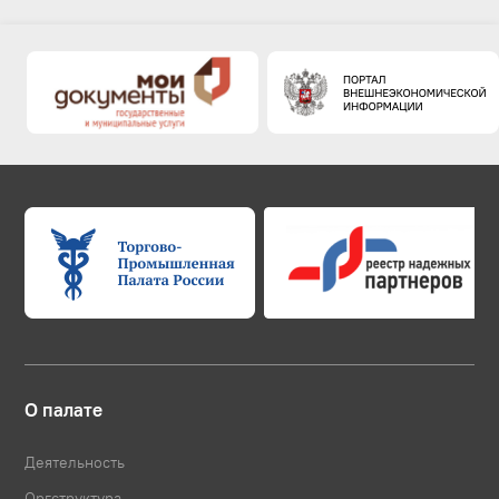
О палате
Деятельность
Оргструктура