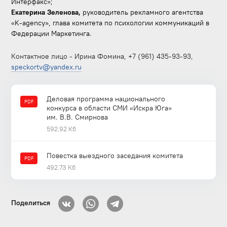
Интерфакс»;
Екатерина Зеленова,
руководитель рекламного агентства
«K-agency»,
глава комитета по психологии коммуникаций в
Федерации Маркетинга.
Контактное лицо - Ирина Фомина, +7 (961) 435-93-93,
speckortv@yandex.ru
Деловая программа национального
PDF
конкурса в области СМИ «Искра Юга»
им. В.В. Смирнова
592.92 Кб
Повестка выездного заседания комитета
PDF
492.73 Кб
Поделиться