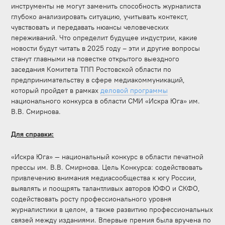
инструменты не могут заменить способность журналиста
глубоко анализировать ситуацию, учитывать контекст,
чувствовать и передавать нюансы человеческих
переживаний. Что определит будущее индустрии, какие
новости будут читать в 2025 году – эти и другие вопросы
станут главными на повестке открытого выездного
заседания Комитета ТПП Ростовской области по
предпринимательству в сфере медиакоммуникаций,
который пройдет в рамках
деловой программы
национального конкурса в области СМИ «Искра Юга» им.
В.В. Смирнова.
Для справки:
«Искра Юга» — национальный конкурс в области печатной
прессы им. В.В. Смирнова. Цель Конкурса: содействовать
привлечению внимания медиасообщества к югу России,
выявлять и поощрять талантливых авторов ЮФО и СКФО,
содействовать росту профессионального уровня
журналистики в целом, а также развитию профессиональных
связей между изданиями. Впервые премия была вручена по