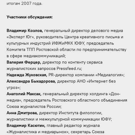
итогам 2007 года.
Участники
обсуждения:
Владимир Козлов,
генеральный директор делового медиа
«Эксперт Юг», руководитель Центра креативного письма и
культурных индустрий ИФЖиМКК ЮФУ, председатель
Комитета ТПП Ростовской области по предпринимательству
в сфере медиакоммуникаций;
Валерия Ферцер,
директор по контенту сервиса
журналистских запросов Pressfeed.ru;
Надежда Жуковская,
PR-директор компании «Медиалогия»;
Александра Быкадорова,
директор АНО «Интернет без
угроз»;
Анатолий Максак,
генеральный директор холдинга «Дон-
медиа», председатель Ростовского областного объединения
Союза журналистов России;
Анна Дмитрова,
директор Института филологии,
журналистики и межкультурной коммуникации ЮФУ;
Владимир Касютин,
главный редактор журнала
«Журналистика и медиарынок», секретарь Союза