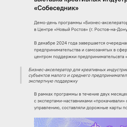
«Собеседник»
Демо-день программы «Бизнес-акселератор
в Центре «Новый Ростов» (г. Ростов-на-Дону, 
В декабре 2024 года завершается очередн
предпринимательства и самозанятых в сфе
центром поддержки предпринимательсвта «
Бизнес-акселератор для креативных индустр
субъектов малого и среднего предприниматель
экспертную поддержку
В рамках программы в течение двух месяц
с экспертами-наставниками «прокачивали» 
управлению, составляли дорожные карты п