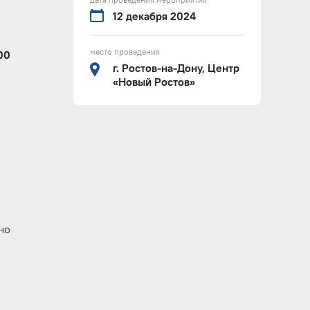
12 декабря 2024
место проведения
00
г. Ростов-на-Дону, Центр
«Новый Ростов»
но