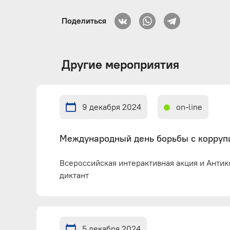
Поделиться
Другие мероприятия
9 декабря 2024
on-line
Международный день борьбы с корруп
Всероссийская интерактивная акция и Анти
диктант
5 декабря 2024