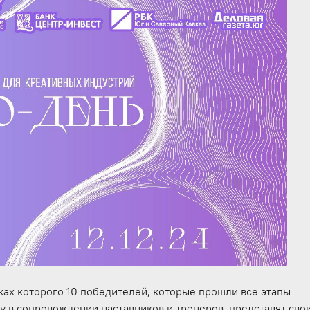
мках которого 10 победителей, которые прошли все этапы
 в сопровождении наставников и тренеров, представят сво