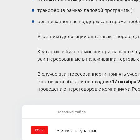
трансфер (в рамках деловой программы);
организационная поддержка на время пребы
Участники делегации оплачивают переезд: г.
К участию в бизнес-миссии приглашаются с
заинтересованные в налаживании торговых
В случае заинтересованности принять учас
Ростовской области
не позднее 17 октября 
проведению переговоров с компаниями Рес
Название файла
Заявка на участие
DOCX