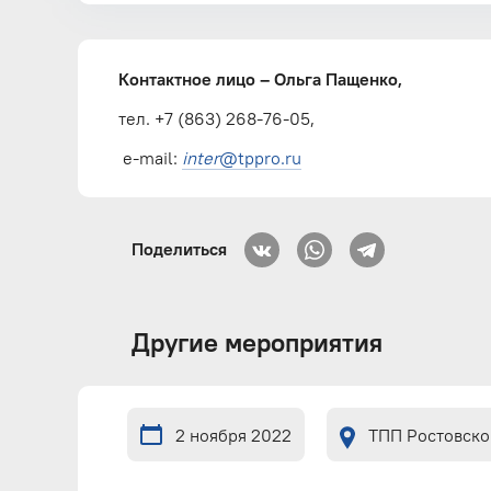
Контактное лицо – Ольга Пащенко,
тел. +7 (863) 268-76-05,
e-mail:
inter
@tppro.ru
Поделиться
Другие мероприятия
2 ноября 2022
ТПП Ростовско