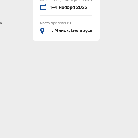
1–4 ноября 2022
»
место проведения
г. Минск, Беларусь
.