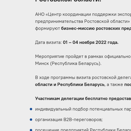
АНО «Центр координации поддержки экспор
предпринимательства Ростовской области»
формируют
бизнес-миссию ростовских пред
Дата визита:
01 – 04 ноября 2022 года.
Мероприятие пройдет в рамках официального
Минск (Республика Беларусь).
В ходе программы визита ростовской делег
области и Республики Беларусь
, а также
по
Участникам делегации бесплатно предоста
индивидуальный подбор потенциальных пар
организация В2В-переговоров;
посещение предприятий Республики Белару