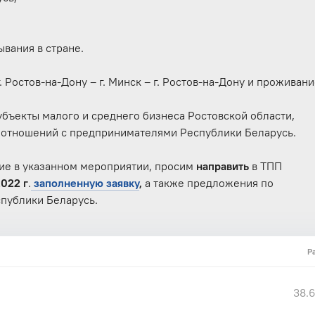
вания в стране.
 Ростов-на-Дону – г. Минск – г. Ростов-на-Дону и проживани
убъекты малого и среднего бизнеса Ростовской области,
 отношений с предпринимателями Республики Беларусь.
тие в указанном мероприятии,
просим
направить
в ТПП
2022 г
.
заполненную заявку
,
а также предложения по
публики Беларусь.
Р
38.6