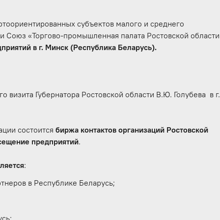
тоориентированных субъектов малого и среднего
 и Союз «Торгово-промышленная палата Ростовской области
приятий в г. Минск (Республика Беларусь).
 визита Губернатора Ростовской области В.Ю. Голубева в г
ации состоится
биржа контактов организаций Ростовской
сещение предприятий
.
вляется
:
тнеров в Республике Беларусь;
сь;