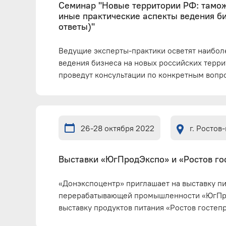
Семинар "Новые территории РФ: тамо
иные практические аспекты ведения б
ответы)"
Ведущие эксперты-практики осветят наибол
ведения бизнеса на новых российских терри
проведут консультации по конкретным вопро
26-28 октября 2022
г. Ростов
Выставки «ЮгПродЭкспо» и «Ростов г
«Донэкспоцентр» приглашает на выставку п
перерабатывающей промышленности «ЮгПр
выставку продуктов питания «Ростов госте