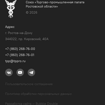
Союз «Торгово-промышленная палата
Ростовской области»
© 2026
Адрес
г. Ростов-на-Дону
344022, пр. Кировский, 40A
+7 (863) 268-76-00
+7 (863) 268-76-01
tpp@tppro.ru
Пользовательское соглашение
Политика обработки персональных данных
Разработка сайта — Bubble Double