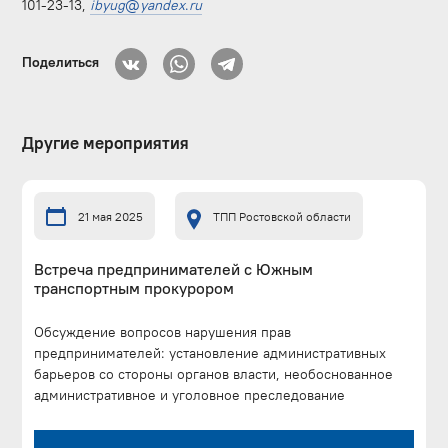
101-23-13,
ibyug
@
yandex
.
ru
Поделиться
Другие мероприятия
21 мая 2025
ТПП Ростовской области
Встреча предпринимателей с Южным
транспортным прокурором
Обсуждение вопросов нарушения прав
предпринимателей: установление административных
барьеров со стороны органов власти, необоснованное
административное и уголовное преследование