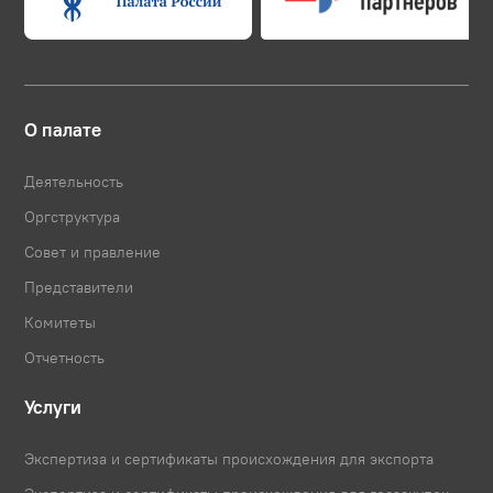
О палате
Деятельность
Оргструктура
Совет и правление
Представители
Комитеты
Отчетность
Услуги
Экспертиза и сертификаты происхождения для экспорта