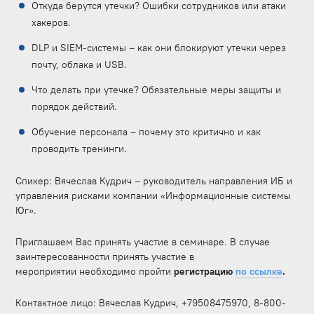
Откуда берутся утечки? Ошибки сотрудников или атаки
хакеров.
DLP и SIEM-системы – как они блокируют утечки через
почту, облака и USB.
Что делать при утечке? Обязательные меры защиты и
порядок действий.
Обучение персонала – почему это критично и как
проводить тренинги.
Спикер: Вячеслав Кудрич – руководитель направления ИБ и
управления рисками компании «Информационные системы
Юг».
Приглашаем Вас принять участие в семинаре. В случае
заинтересованности принять участие в
мероприятии необходимо пройти
регистрацию
по ссылке
.
Контактное лицо: Вячеслав Кудрич, +79508475970, 8-800-