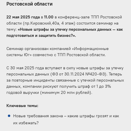
Ростовской области
22 мая 2025 года
в
11.00
в конференц-зале ТПП Ростовской
области (пр.Кировский,40а, 4 этаж) состоится семинар на
тему:
«Новые штрафы за утечку персональных данных — как
подготовиться и защитить бизнес?».
Семинар организован компанией «Информационные
системы Юг» совместно с ТПП Ростовской области.
С 30 мая 2025 года вступают в силу новые штрафы за утечку
персональных данных (ФЗ от 30.11.2024 №420-ФЗ). Теперь
за повторные инциденты связанные с утечкой персональных
данных, компании рискуют получить штраф от 1 до 3%
годовой выручки (минимум 20 млн рублей).
Ключевые темы:
Новые требования закона – какие штрафы грозят и как
их избежать?